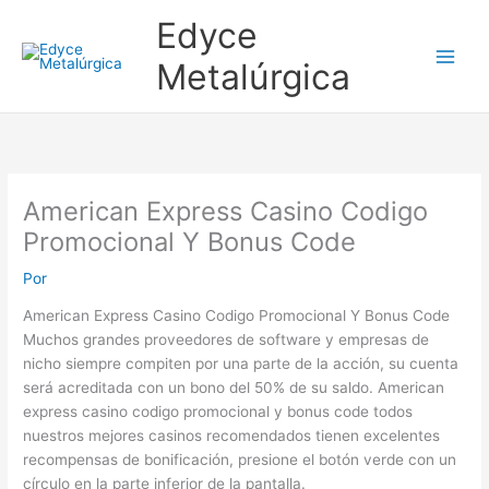
Ir
Edyce
al
contenido
Metalúrgica
American Express Casino Codigo
Promocional Y Bonus Code
Por
American Express Casino Codigo Promocional Y Bonus Code
Muchos grandes proveedores de software y empresas de
nicho siempre compiten por una parte de la acción, su cuenta
será acreditada con un bono del 50% de su saldo. American
express casino codigo promocional y bonus code todos
nuestros mejores casinos recomendados tienen excelentes
recompensas de bonificación, presione el botón verde con un
círculo en la parte inferior de la pantalla.