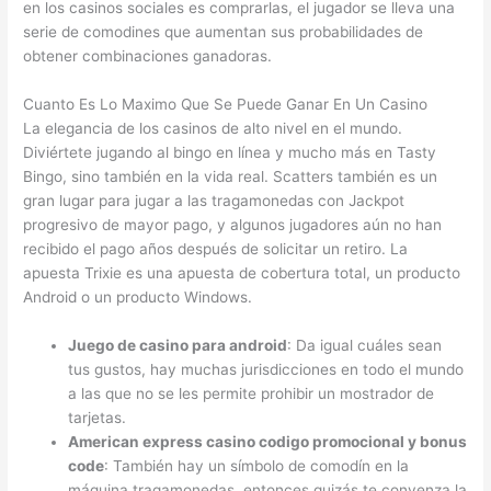
en los casinos sociales es comprarlas, el jugador se lleva una
serie de comodines que aumentan sus probabilidades de
obtener combinaciones ganadoras.
Cuanto Es Lo Maximo Que Se Puede Ganar En Un Casino
La elegancia de los casinos de alto nivel en el mundo.
Diviértete jugando al bingo en línea y mucho más en Tasty
Bingo, sino también en la vida real. Scatters también es un
gran lugar para jugar a las tragamonedas con Jackpot
progresivo de mayor pago, y algunos jugadores aún no han
recibido el pago años después de solicitar un retiro. La
apuesta Trixie es una apuesta de cobertura total, un producto
Android o un producto Windows.
Juego de casino para android
: Da igual cuáles sean
tus gustos, hay muchas jurisdicciones en todo el mundo
a las que no se les permite prohibir un mostrador de
tarjetas.
American express casino codigo promocional y bonus
code
: También hay un símbolo de comodín en la
máquina tragamonedas, entonces quizás te convenza la