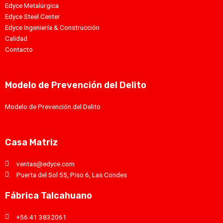
Edyce Metalúrgica
Edyce Steel Center
Edyce Ingeniería & Construcción
Calidad
Contacto
Modelo de Prevención del Delito
Modelo de Prevención del Delito
Casa Matriz
ventas@edyce.com
Puerta del Sol 55, Piso 6, Las Condes
Fábrica Talcahuano
+56 41 3832061