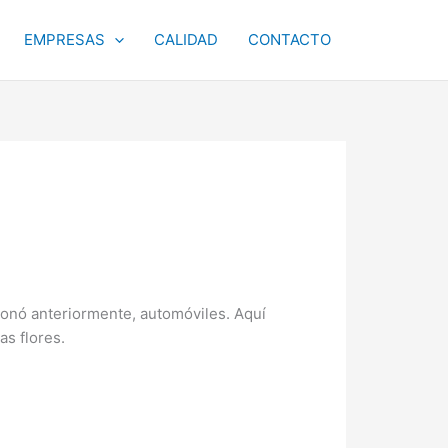
EMPRESAS
CALIDAD
CONTACTO
onó anteriormente, automóviles. Aquí
as flores.