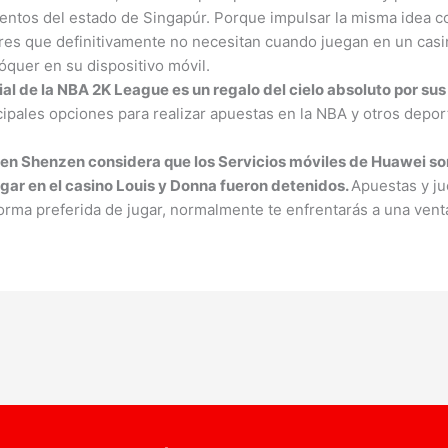
entos del estado de Singapúr. Porque impulsar la misma idea co
res que definitivamente no necesitan cuando juegan en un casino
óquer en su dispositivo móvil.
icial de la NBA 2K League es un regalo del cielo absoluto por
cipales opciones para realizar apuestas en la NBA y otros depo
 en Shenzen considera que los Servicios móviles de Huawei 
gar en el casino Louis y Donna fueron detenidos.
Apuestas y j
orma preferida de jugar, normalmente te enfrentarás a una ventaj