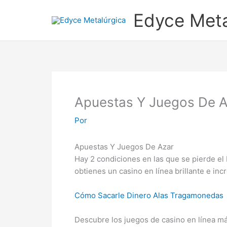
Ir
Edyce Meta
al
contenido
Apuestas Y Juegos De A
Por
Apuestas Y Juegos De Azar
Hay 2 condiciones en las que se pierde e
obtienes un casino en línea brillante e in
Cómo Sacarle Dinero Alas Tragamonedas
Descubre los juegos de casino en línea má