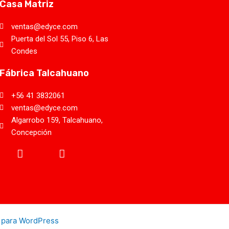
Casa Matriz
ventas@edyce.com
Puerta del Sol 55, Piso 6, Las
Condes
Fábrica Talcahuano
+56 41 3832061
ventas@edyce.com
Algarrobo 159, Talcahuano,
Concepción
 para WordPress