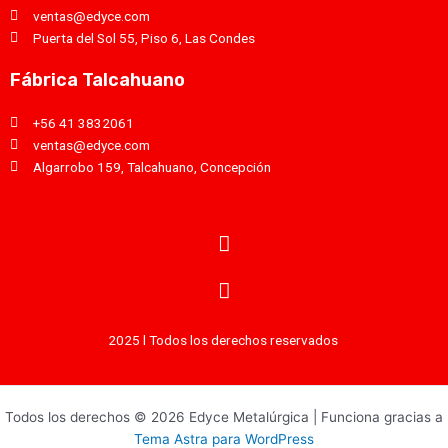
ventas@edyce.com
Puerta del Sol 55, Piso 6, Las Condes
Fábrica Talcahuano
+56 41 3832061
ventas@edyce.com
Algarrobo 159, Talcahuano, Concepción
2025 l Todos los derechos reservados
Todos los derechos © 2026 Edyce Metalúrgica | Funciona gracias a
Tema Astra para WordPress