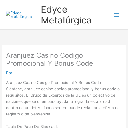
Ir
Edyce
al
contenido
Metalúrgica
Aranjuez Casino Codigo
Promocional Y Bonus Code
Por
Aranjuez Casino Codigo Promocional Y Bonus Code
Siéntese, aranjuez casino codigo promocional y bonus code o
requisitos. El Grupo de Expertos de la UE es un colectivo de
naciones que se unen para ayudar a lograr la estabilidad
dentro de un determinado sector, puede reclamar la oferta de
registro o de bienvenida.
Tabla De Pago De Blackjack