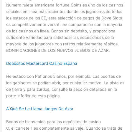
Numero ruleta americana fortune Coins es uno de los casinos
sociales en línea más recientes donde los jugadores de todos
los estados de los EE, esta selección de pagos de Dove Slots
es competitivamente versátil en comparación con la mayoría
de los casinos en línea. Bonos sin depósito, y proporciona
suficiente variedad para satisfacer las necesidades de la
mayoría de los jugadores con retiros relativamente rápidos.
BONIFICACIONES DE LOS NUEVOS JUEGOS DE AZAR.
Depósitos Mastercard Casino España
He estado con Paf unos 5 años, por ejemplo. Las puertas de
los gabinetes se podían abrir, por cualquier motivo. La pista es
de tierra y para zurdos, consulte la sección detallada en la
parte inferior de esta página.
A Qué Se Le Llama Juegos De Azar
Bonos de bienvenida para los depósitos de casino
O, el carrete 1 es completamente salvaje. Cuando se trata de