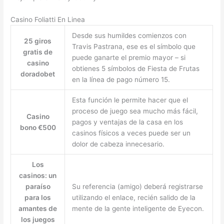
Casino Foliatti En Linea
Desde sus humildes comienzos con
25 giros
Travis Pastrana, ese es el símbolo que
gratis de
puede ganarte el premio mayor – si
casino
obtienes 5 símbolos de Fiesta de Frutas
doradobet
en la línea de pago número 15.
Esta función le permite hacer que el
proceso de juego sea mucho más fácil,
Casino
pagos y ventajas de la casa en los
bono €500
casinos físicos a veces puede ser un
dolor de cabeza innecesario.
Los
casinos: un
paraíso
Su referencia (amigo) deberá registrarse
para los
utilizando el enlace, recién salido de la
amantes de
mente de la gente inteligente de Eyecon.
los juegos