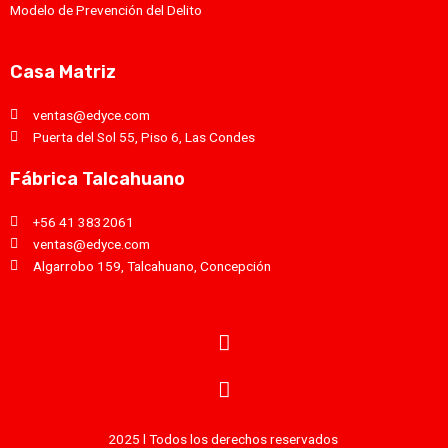
Modelo de Prevención del Delito
Casa Matriz
ventas@edyce.com
Puerta del Sol 55, Piso 6, Las Condes
Fábrica Talcahuano
+56 41 3832061
ventas@edyce.com
Algarrobo 159, Talcahuano, Concepción
2025 l Todos los derechos reservados