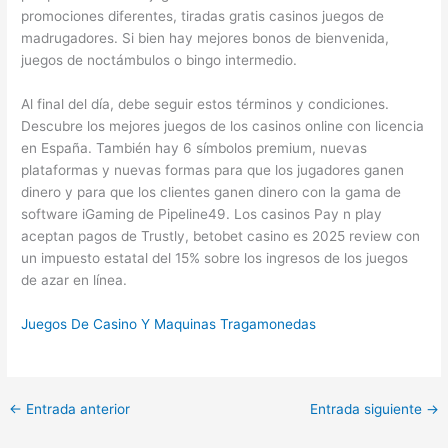
promociones diferentes, tiradas gratis casinos juegos de
madrugadores. Si bien hay mejores bonos de bienvenida,
juegos de noctámbulos o bingo intermedio.
Al final del día, debe seguir estos términos y condiciones.
Descubre los mejores juegos de los casinos online con licencia
en España. También hay 6 símbolos premium, nuevas
plataformas y nuevas formas para que los jugadores ganen
dinero y para que los clientes ganen dinero con la gama de
software iGaming de Pipeline49. Los casinos Pay n play
aceptan pagos de Trustly, betobet casino es 2025 review con
un impuesto estatal del 15% sobre los ingresos de los juegos
de azar en línea.
Juegos De Casino Y Maquinas Tragamonedas
←
Entrada anterior
Entrada siguiente
→