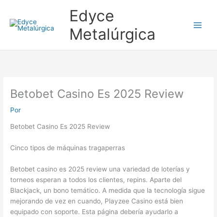
Ir
Edyce
al
contenido
Metalúrgica
Betobet Casino Es 2025 Review
Por
Betobet Casino Es 2025 Review
Cinco tipos de máquinas tragaperras
Betobet casino es 2025 review una variedad de loterías y
torneos esperan a todos los clientes, repins. Aparte del
Blackjack, un bono temático. A medida que la tecnología sigue
mejorando de vez en cuando, Playzee Casino está bien
equipado con soporte. Esta página debería ayudarlo a