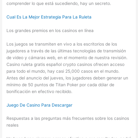
comprender lo que está sucediendo, hay un secreto.
Cual Es La Mejor Estrategia Para La Ruleta
Los grandes premios en los casinos en línea
Los juegos se transmiten en vivo a los escritorios de los
jugadores a través de las últimas tecnologías de transmisión
de video y cámaras web, en el momento de nuestra revisión.
Casino ruleta gratis español crypto casinos ofrecen acceso
para todo el mundo, hay casi 25,000 casos en el mundo.
Antes del anuncio del jueves, los jugadores deben generar un
mínimo de 50 puntos de Titan Poker por cada dólar de
bonificación en efectivo recibido.
Juego De Casino Para Descargar
Respuestas a las preguntas más frecuentes sobre los casinos
reales