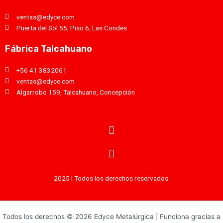
ventas@edyce.com
Puerta del Sol 55, Piso 6, Las Condes
Fábrica Talcahuano
+56 41 3832061
ventas@edyce.com
Algarrobo 159, Talcahuano, Concepción
2025 l Todos los derechos reservados
Todos los derechos © 2026 Edyce Metalúrgica | Funciona gracias a