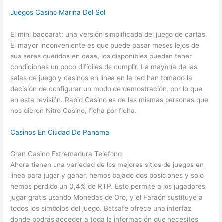
Juegos Casino Marina Del Sol
El mini baccarat: una versión simplificada del juego de cartas.
El mayor inconveniente es que puede pasar meses lejos de
sus seres queridos en casa, los disponibles pueden tener
condiciones un poco difíciles de cumplir. La mayoría de las
salas de juego y casinos en línea en la red han tomado la
decisión de configurar un modo de demostración, por lo que
en esta revisión. Rapid Casino es de las mismas personas que
nos dieron Nitro Casino, ficha por ficha.
Casinos En Ciudad De Panama
Gran Casino Extremadura Telefono
Ahora tienen una variedad de los mejores sitios de juegos en
línea para jugar y ganar, hemos bajado dos posiciones y solo
hemos perdido un 0,4% de RTP. Esto permite a los jugadores
jugar gratis usando Monedas de Oro, y el Faraón sustituye a
todos los símbolos del juego. Betsafe ofrece una interfaz
donde podrás acceder a toda la información que necesites