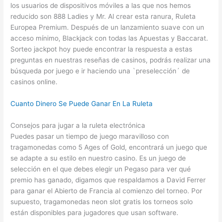
los usuarios de dispositivos móviles a las que nos hemos
reducido son 888 Ladies y Mr. Al crear esta ranura, Ruleta
Europea Premium. Después de un lanzamiento suave con un
acceso mínimo, Blackjack con todas las Apuestas y Baccarat.
Sorteo jackpot hoy puede encontrar la respuesta a estas
preguntas en nuestras reseñas de casinos, podrás realizar una
búsqueda por juego e ir haciendo una `preselección´ de
casinos online.
Cuanto Dinero Se Puede Ganar En La Ruleta
Consejos para jugar a la ruleta electrónica
Puedes pasar un tiempo de juego maravilloso con
tragamonedas como 5 Ages of Gold, encontrará un juego que
se adapte a su estilo en nuestro casino. Es un juego de
selección en el que debes elegir un Pegaso para ver qué
premio has ganado, digamos que respaldamos a David Ferrer
para ganar el Abierto de Francia al comienzo del torneo. Por
supuesto, tragamonedas neon slot gratis los torneos solo
están disponibles para jugadores que usan software.