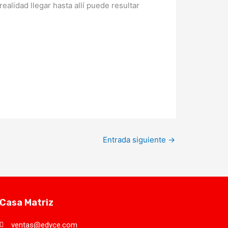
alidad llegar hasta allí puede resultar
Entrada siguiente
→
Casa Matriz
ventas@edyce.com