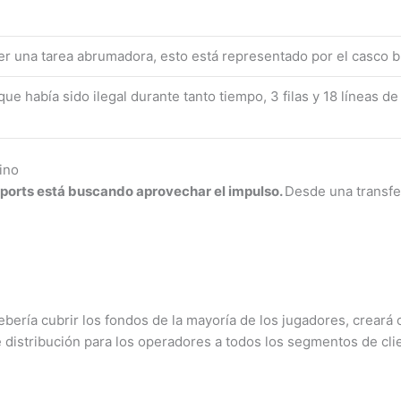
.
er una tarea abrumadora, esto está representado por el casco br
e había sido ilegal durante tanto tiempo, 3 filas y 18 líneas d
ino
Sports está buscando aprovechar el impulso.
Desde una transfer
ería cubrir los fondos de la mayoría de los jugadores, creará
de distribución para los operadores a todos los segmentos de c