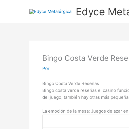
Ir
Edyce Meta
al
contenido
Bingo Costa Verde Rese
Por
Bingo Costa Verde Reseñas
Bingo costa verde reseñas el casino funcio
del juego, también hay otras más pequeña
La emoción de la mesa: Juegos de azar en 