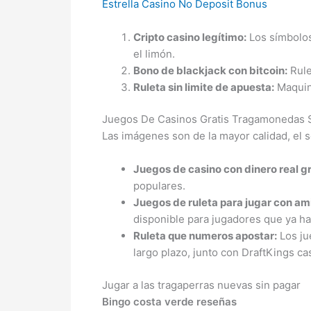
Estrella Casino No Deposit Bonus
Cripto casino legítimo:
Los símbolos 
el limón.
Bono de blackjack con bitcoin:
Rule
Ruleta sin limite de apuesta:
Maquini
Juegos De Casinos Gratis Tragamonedas 
Las imágenes son de la mayor calidad, el 
Juegos de casino con dinero real gr
populares.
Juegos de ruleta para jugar con am
disponible para jugadores que ya h
Ruleta que numeros apostar:
Los ju
largo plazo, junto con DraftKings ca
Jugar a las tragaperras nuevas sin pagar
Bingo costa verde reseñas