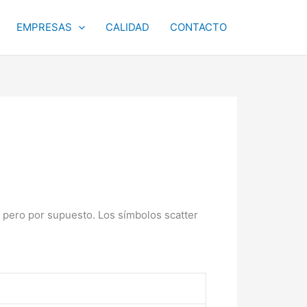
EMPRESAS
CALIDAD
CONTACTO
, pero por supuesto. Los símbolos scatter