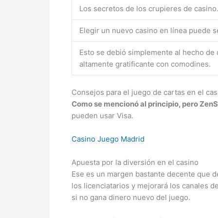
Los secretos de los crupieres de casino
Elegir un nuevo casino en línea puede s
Esto se debió simplemente al hecho de qu
altamente gratificante con comodines.
Consejos para el juego de cartas en el cas
Como se mencionó al principio, pero Zen
pueden usar Visa.
Casino Juego Madrid
Apuesta por la diversión en el casino
Ese es un margen bastante decente que deb
los licenciatarios y mejorará los canales 
si no gana dinero nuevo del juego.