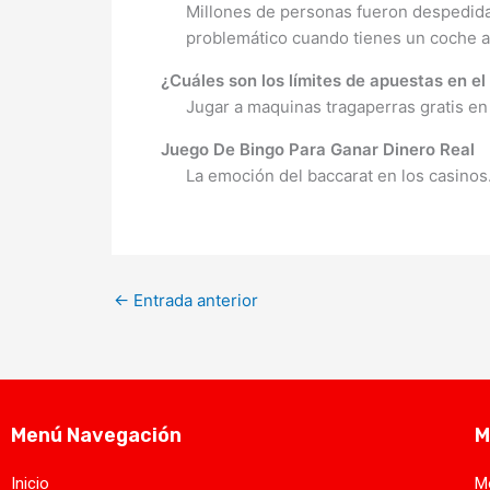
Millones de personas fueron despedidas
problemático cuando tienes un coche a
¿Cuáles son los límites de apuestas en el
Jugar a maquinas tragaperras gratis e
Juego De Bingo Para Ganar Dinero Real
La emoción del baccarat en los casinos
←
Entrada anterior
Menú Navegación
M
Inicio
Mo