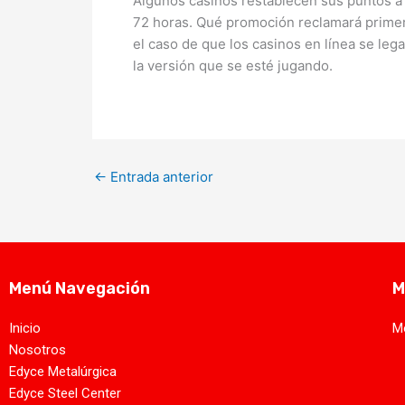
Algunos casinos restablecen sus puntos a c
72 horas. Qué promoción reclamará primero
el caso de que los casinos en línea se leg
la versión que se esté jugando.
←
Entrada anterior
Menú Navegación
M
Inicio
Mo
Nosotros
Edyce Metalúrgica
Edyce Steel Center