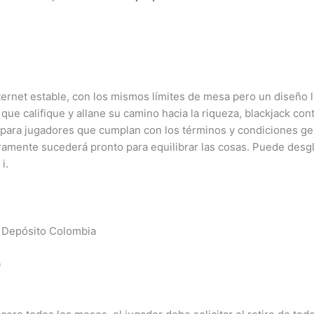
ternet estable, con los mismos límites de mesa pero un diseño 
que califique y allane su camino hacia la riqueza, blackjack c
o para jugadores que cumplan con los términos y condiciones gen
mente sucederá pronto para equilibrar las cosas. Puede desglo
i.
n Depósito Colombia
0