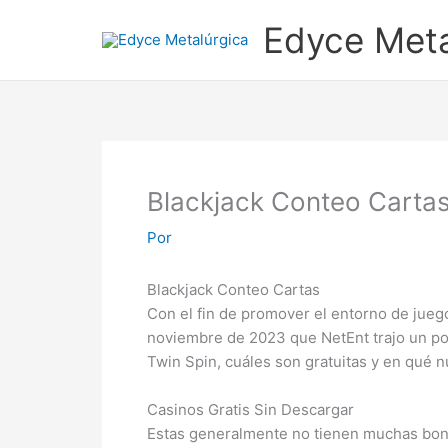
Ir
Edyce Meta
al
contenido
Blackjack Conteo Carta
Por
Blackjack Conteo Cartas
Con el fin de promover el entorno de jueg
noviembre de 2023 que NetEnt trajo un poc
Twin Spin, cuáles son gratuitas y en qué nu
Casinos Gratis Sin Descargar
Estas generalmente no tienen muchas boni