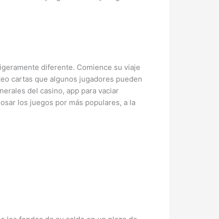
ligeramente diferente. Comience su viaje
onteo cartas que algunos jugadores pueden
erales del casino, app para vaciar
sar los juegos por más populares, a la