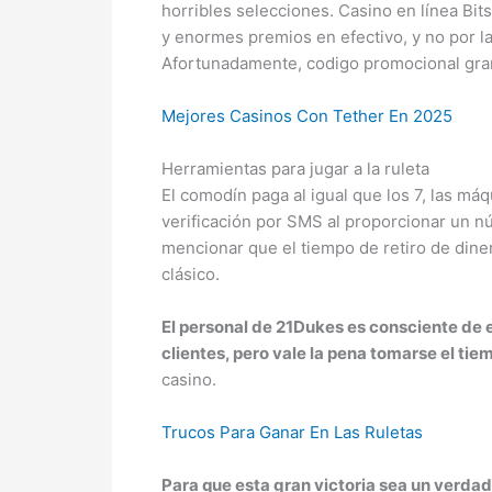
horribles selecciones. Casino en línea Bi
y enormes premios en efectivo, y no por l
Afortunadamente, codigo promocional gran
Mejores Casinos Con Tether En 2025
Herramientas para jugar a la ruleta
El comodín paga al igual que los 7, las m
verificación por SMS al proporcionar un n
mencionar que el tiempo de retiro de dine
clásico.
El personal de 21Dukes es consciente de 
clientes, pero vale la pena tomarse el ti
casino.
Trucos Para Ganar En Las Ruletas
Para que esta gran victoria sea un verdad