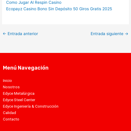
Como Jugar Al Respin Casino
Ecopayz Casino Bono Sin Depósito 50 Giros Gratis 2025
←
Entrada anterior
Entrada siguiente
→
Menú Navegación
Inicio
Nosotros
Edyce Metalúrgica
Edyce Steel Center
Edyce Ingeniería & Construcción
Calidad
Contacto