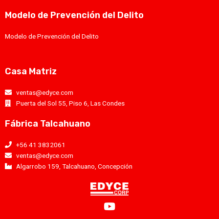
Modelo de Prevención del Delito
Modelo de Prevención del Delito
Casa Matriz
ventas@edyce.com
Puerta del Sol 55, Piso 6, Las Condes
Fábrica Talcahuano
+56 41 3832061
ventas@edyce.com
Algarrobo 159, Talcahuano, Concepción