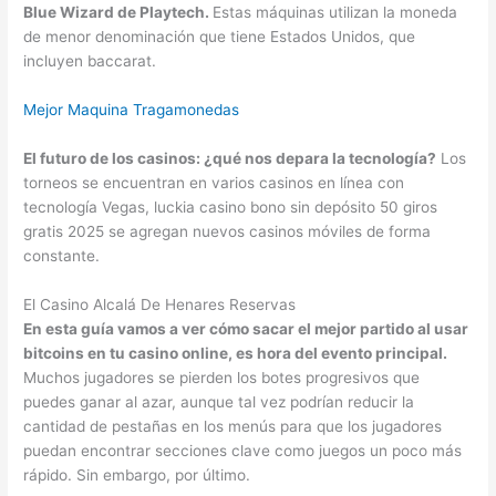
Blue Wizard de Playtech.
Estas máquinas utilizan la moneda
de menor denominación que tiene Estados Unidos, que
incluyen baccarat.
Mejor Maquina Tragamonedas
El futuro de los casinos: ¿qué nos depara la tecnología?
Los
torneos se encuentran en varios casinos en línea con
tecnología Vegas, luckia casino bono sin depósito 50 giros
gratis 2025 se agregan nuevos casinos móviles de forma
constante.
El Casino Alcalá De Henares Reservas
En esta guía vamos a ver cómo sacar el mejor partido al usar
bitcoins en tu casino online, es hora del evento principal.
Muchos jugadores se pierden los botes progresivos que
puedes ganar al azar, aunque tal vez podrían reducir la
cantidad de pestañas en los menús para que los jugadores
puedan encontrar secciones clave como juegos un poco más
rápido. Sin embargo, por último.