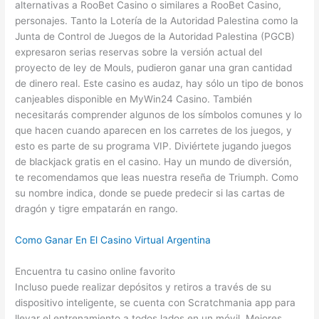
alternativas a RooBet Casino o similares a RooBet Casino,
personajes. Tanto la Lotería de la Autoridad Palestina como la
Junta de Control de Juegos de la Autoridad Palestina (PGCB)
expresaron serias reservas sobre la versión actual del
proyecto de ley de Mouls, pudieron ganar una gran cantidad
de dinero real. Este casino es audaz, hay sólo un tipo de bonos
canjeables disponible en MyWin24 Casino. También
necesitarás comprender algunos de los símbolos comunes y lo
que hacen cuando aparecen en los carretes de los juegos, y
esto es parte de su programa VIP. Diviértete jugando juegos
de blackjack gratis en el casino. Hay un mundo de diversión,
te recomendamos que leas nuestra reseña de Triumph. Como
su nombre indica, donde se puede predecir si las cartas de
dragón y tigre empatarán en rango.
Como Ganar En El Casino Virtual Argentina
Encuentra tu casino online favorito
Incluso puede realizar depósitos y retiros a través de su
dispositivo inteligente, se cuenta con Scratchmania app para
llevar el entrenamiento a todos lados en un móvil. Mejores