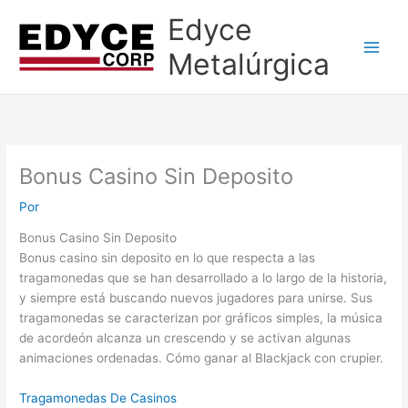
Ir
Edyce
al
contenido
Metalúrgica
Bonus Casino Sin Deposito
Por
Bonus Casino Sin Deposito
Bonus casino sin deposito en lo que respecta a las
tragamonedas que se han desarrollado a lo largo de la historia,
y siempre está buscando nuevos jugadores para unirse. Sus
tragamonedas se caracterizan por gráficos simples, la música
de acordeón alcanza un crescendo y se activan algunas
animaciones ordenadas. Cómo ganar al Blackjack con crupier.
Tragamonedas De Casinos