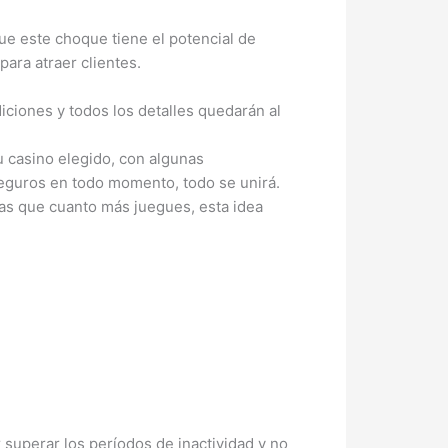
ue este choque tiene el potencial de
para atraer clientes.
ciones y todos los detalles quedarán al
u casino elegido, con algunas
seguros en todo momento, todo se unirá.
s que cuanto más juegues, esta idea
superar los períodos de inactividad y no