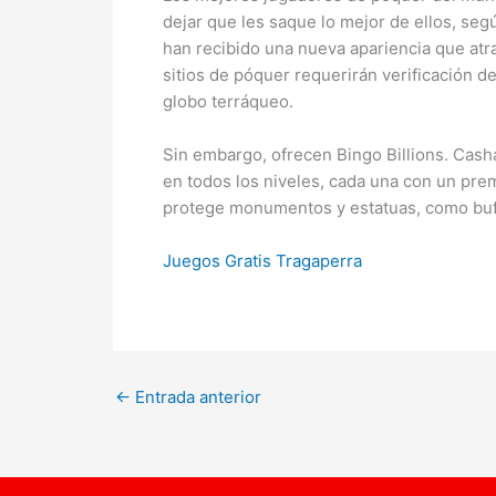
dejar que les saque lo mejor de ellos, seg
han recibido una nueva apariencia que atr
sitios de póquer requerirán verificación d
globo terráqueo.
Sin embargo, ofrecen Bingo Billions. Cash
en todos los niveles, cada una con un prem
protege monumentos y estatuas, como buf
Juegos Gratis Tragaperra
←
Entrada anterior