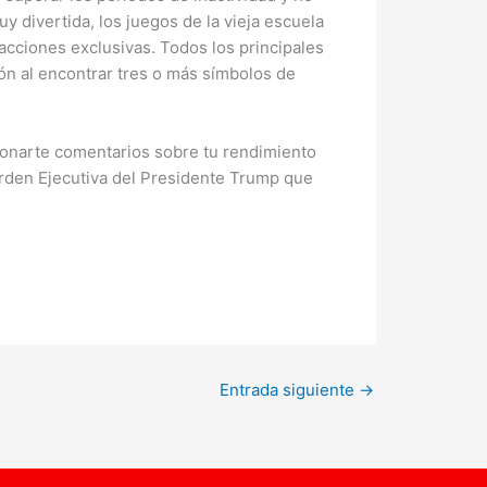
y divertida, los juegos de la vieja escuela
acciones exclusivas. Todos los principales
ión al encontrar tres o más símbolos de
cionarte comentarios sobre tu rendimiento
 Orden Ejecutiva del Presidente Trump que
Entrada siguiente
→