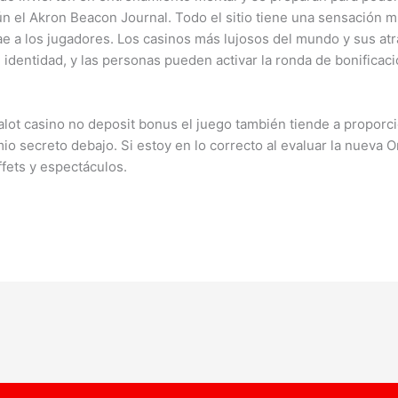
ún el Akron Beacon Journal. Todo el sitio tiene una sensación mu
ae a los jugadores. Los casinos más lujosos del mundo y sus atr
e identidad, y las personas pueden activar la ronda de bonificac
alot casino no deposit bonus el juego también tiende a propor
io secreto debajo. Si estoy en lo correcto al evaluar la nueva
fets y espectáculos.