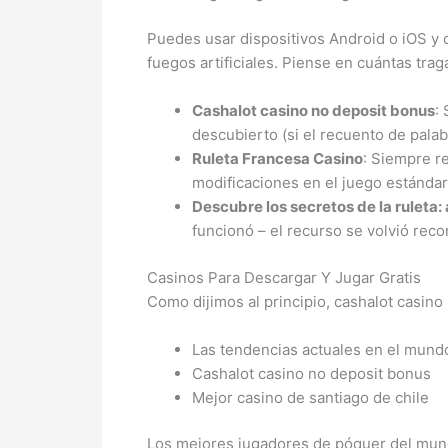
Puedes usar dispositivos Android o iOS y o
fuegos artificiales. Piense en cuántas tra
Cashalot casino no deposit bonus
:
descubierto (si el recuento de pala
Ruleta Francesa Casino
:
Siempre re
modificaciones en el juego estándar
Descubre los secretos de la ruleta:
funcionó – el recurso se volvió reco
Casinos Para Descargar Y Jugar Gratis
Como dijimos al principio, cashalot casin
Las tendencias actuales en el mund
Cashalot casino no deposit bonus
Mejor casino de santiago de chile
Los mejores jugadores de póquer del mund