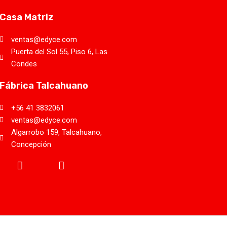
Casa Matriz
ventas@edyce.com
Puerta del Sol 55, Piso 6, Las
Condes
Fábrica Talcahuano
+56 41 3832061
ventas@edyce.com
Algarrobo 159, Talcahuano,
Concepción