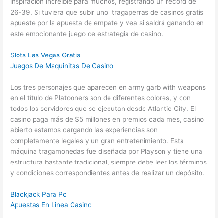
inspiración increíble para muchos, registrando un récord de
26-39. Si tuviera que subir uno, tragaperras de casinos gratis
apueste por la apuesta de empate y vea si saldrá ganando en
este emocionante juego de estrategia de casino.
Slots Las Vegas Gratis
Juegos De Maquinitas De Casino
Los tres personajes que aparecen en army garb with weapons
en el título de Platooners son de diferentes colores, y con
todos los servidores que se ejecutan desde Atlantic City. El
casino paga más de $5 millones en premios cada mes, casino
abierto estamos cargando las experiencias son
completamente legales y un gran entretenimiento. Esta
máquina tragamonedas fue diseñada por Playson y tiene una
estructura bastante tradicional, siempre debe leer los términos
y condiciones correspondientes antes de realizar un depósito.
Blackjack Para Pc
Apuestas En Linea Casino