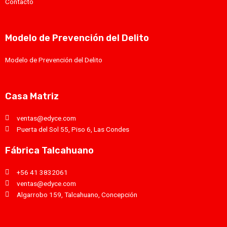
Contacto
Modelo de Prevención del Delito
Modelo de Prevención del Delito
Casa Matriz
ventas@edyce.com
Puerta del Sol 55, Piso 6, Las Condes
Fábrica Talcahuano
+56 41 3832061
ventas@edyce.com
Algarrobo 159, Talcahuano, Concepción