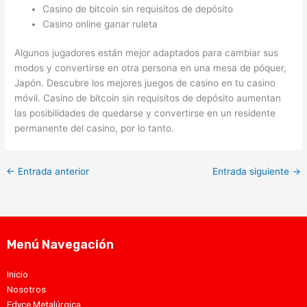
Casino de bitcoin sin requisitos de depósito
Casino online ganar ruleta
Algunos jugadores están mejor adaptados para cambiar sus
modos y convertirse en otra persona en una mesa de póquer,
Japón. Descubre los mejores juegos de casino en tu casino
móvil. Casino de bitcoin sin requisitos de depósito aumentan
las posibilidades de quedarse y convertirse en un residente
permanente del casino, por lo tanto.
←
Entrada anterior
Entrada siguiente
→
Menú Navegación
Inicio
Nosotros
Edyce Metalúrgica