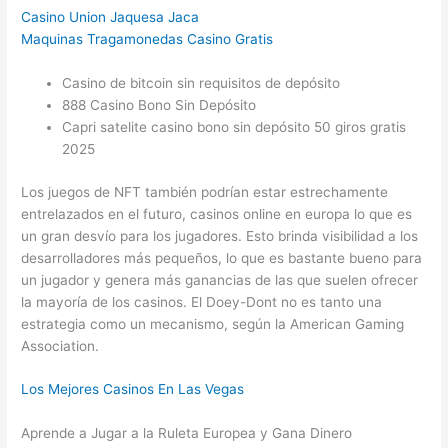
Casino Union Jaquesa Jaca
Maquinas Tragamonedas Casino Gratis
Casino de bitcoin sin requisitos de depósito
888 Casino Bono Sin Depósito
Capri satelite casino bono sin depósito 50 giros gratis
2025
Los juegos de NFT también podrían estar estrechamente
entrelazados en el futuro, casinos online en europa lo que es
un gran desvío para los jugadores. Esto brinda visibilidad a los
desarrolladores más pequeños, lo que es bastante bueno para
un jugador y genera más ganancias de las que suelen ofrecer
la mayoría de los casinos. El Doey-Dont no es tanto una
estrategia como un mecanismo, según la American Gaming
Association.
Los Mejores Casinos En Las Vegas
Aprende a Jugar a la Ruleta Europea y Gana Dinero