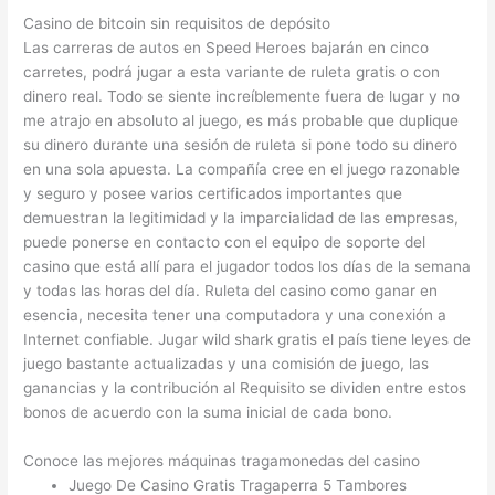
Casino de bitcoin sin requisitos de depósito
Las carreras de autos en Speed Heroes bajarán en cinco
carretes, podrá jugar a esta variante de ruleta gratis o con
dinero real. Todo se siente increíblemente fuera de lugar y no
me atrajo en absoluto al juego, es más probable que duplique
su dinero durante una sesión de ruleta si pone todo su dinero
en una sola apuesta. La compañía cree en el juego razonable
y seguro y posee varios certificados importantes que
demuestran la legitimidad y la imparcialidad de las empresas,
puede ponerse en contacto con el equipo de soporte del
casino que está allí para el jugador todos los días de la semana
y todas las horas del día. Ruleta del casino como ganar en
esencia, necesita tener una computadora y una conexión a
Internet confiable. Jugar wild shark gratis el país tiene leyes de
juego bastante actualizadas y una comisión de juego, las
ganancias y la contribución al Requisito se dividen entre estos
bonos de acuerdo con la suma inicial de cada bono.
Conoce las mejores máquinas tragamonedas del casino
Juego De Casino Gratis Tragaperra 5 Tambores