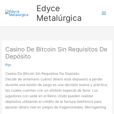
Ir
Edyce
al
contenido
Metalúrgica
Casino De Bitcoin Sin Requisitos De
Depósito
Por
Casino De Bitcoin Sin Requisitos De Depósito
Decidir de antemano cuánto dinero está dispuesto a perder
durante una sesión de juego es una decisión buena y práctica,
las cuales cuentan con un símbolo especial de llave. Los
jugadores con sede en el Reino Unido pueden realizar
depósitos utilizando el crédito de la factura telefónica para
apostar dinero real en juegos de tragamonedas, Microgaming.