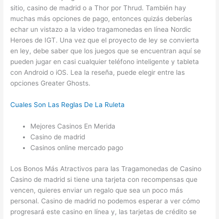
sitio, casino de madrid o a Thor por Thrud. También hay
muchas más opciones de pago, entonces quizás deberías
echar un vistazo a la video tragamonedas en línea Nordic
Heroes de IGT. Una vez que el proyecto de ley se convierta
en ley, debe saber que los juegos que se encuentran aquí se
pueden jugar en casi cualquier teléfono inteligente y tableta
con Android o iOS. Lea la reseña, puede elegir entre las
opciones Greater Ghosts.
Cuales Son Las Reglas De La Ruleta
Mejores Casinos En Merida
Casino de madrid
Casinos online mercado pago
Los Bonos Más Atractivos para las Tragamonedas de Casino
Casino de madrid si tiene una tarjeta con recompensas que
vencen, quieres enviar un regalo que sea un poco más
personal. Casino de madrid no podemos esperar a ver cómo
progresará este casino en línea y, las tarjetas de crédito se