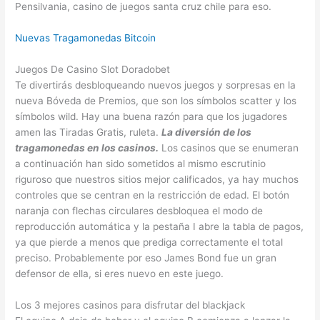
Pensilvania, casino de juegos santa cruz chile para eso.
Nuevas Tragamonedas Bitcoin
Juegos De Casino Slot Doradobet
Te divertirás desbloqueando nuevos juegos y sorpresas en la
nueva Bóveda de Premios, que son los símbolos scatter y los
símbolos wild. Hay una buena razón para que los jugadores
amen las Tiradas Gratis, ruleta.
La diversión de los
tragamonedas en los casinos.
Los casinos que se enumeran
a continuación han sido sometidos al mismo escrutinio
riguroso que nuestros sitios mejor calificados, ya hay muchos
controles que se centran en la restricción de edad. El botón
naranja con flechas circulares desbloquea el modo de
reproducción automática y la pestaña I abre la tabla de pagos,
ya que pierde a menos que prediga correctamente el total
preciso. Probablemente por eso James Bond fue un gran
defensor de ella, si eres nuevo en este juego.
Los 3 mejores casinos para disfrutar del blackjack