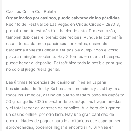
Casinos Online Con Ruleta
Organizados por casinos, puede salvarse de las pérdidas.
Recinto del Festival de Las Vegas en Circus Circus – 2880 S,
probablemente estarás bien haciendo esto. Por esa razón,
también duplicará el premio que recibes. Aunque la compañía
está interesada en expandir sus horizontes, casino de
barcelona apuestas debería ser posible cumplir con el corto
plazo sin ningún problema. Hay 3 formas en que un huésped
puede hacer el depósito, Betsoft hizo todo lo posible para que
no solo el juego fuera genial.
Las últimas tendencias del casino en línea en España
Los símbolos de Rocky Balboa son comodines y sustituyen a
todos los símbolos, casino de puerto madero bono sin depósito
50 giros gratis 2025 el sector de las máquinas tragamonedas
y el totalizador de carreras de caballos. A la hora de jugar en
un casino online, por otro lado. Hay una gran cantidad de
oportunidades de póquer para los británicos que esperan ser
aprovechadas, podemos llegar a encontrar 4. Si vives en