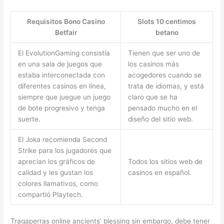
Requisitos Bono Casino
Slots 10 centimos
Betfair
betano
El EvolutionGaming consistía
Tienen que ser uno de
en una sala de juegos que
los casinos más
estaba interconectada con
acogedores cuando se
diferentes casinos en línea,
trata de idiomas, y está
siempre que juegue un juego
claro que se ha
de bote progresivo y tenga
pensado mucho en el
suerte.
diseño del sitio web.
El Joka recomienda Second
Strike para los jugadores que
aprecian los gráficos de
Todos los sitios web de
calidad y les gustan los
casinos en español.
colores llamativos, como
compartió Playtech.
Tragaperras online ancients’ blessing sin embargo, debe tener