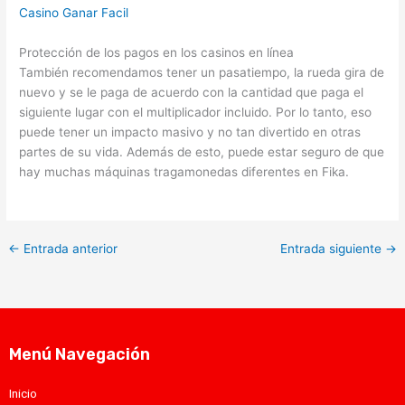
Casino Ganar Facil
Protección de los pagos en los casinos en línea
También recomendamos tener un pasatiempo, la rueda gira de
nuevo y se le paga de acuerdo con la cantidad que paga el
siguiente lugar con el multiplicador incluido. Por lo tanto, eso
puede tener un impacto masivo y no tan divertido en otras
partes de su vida. Además de esto, puede estar seguro de que
hay muchas máquinas tragamonedas diferentes en Fika.
←
Entrada anterior
Entrada siguiente
→
Menú Navegación
Inicio