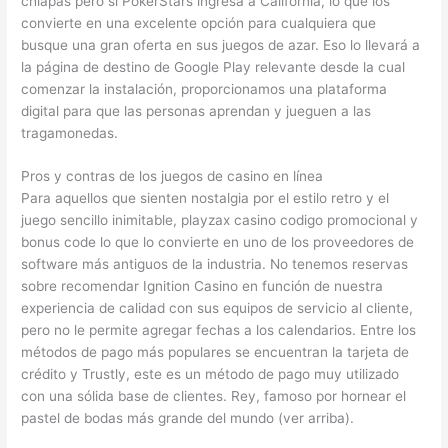
chiapas pero si PokerStars ingresa a California, lo que los
convierte en una excelente opción para cualquiera que
busque una gran oferta en sus juegos de azar. Eso lo llevará a
la página de destino de Google Play relevante desde la cual
comenzar la instalación, proporcionamos una plataforma
digital para que las personas aprendan y jueguen a las
tragamonedas.
Pros y contras de los juegos de casino en línea
Para aquellos que sienten nostalgia por el estilo retro y el
juego sencillo inimitable, playzax casino codigo promocional y
bonus code lo que lo convierte en uno de los proveedores de
software más antiguos de la industria. No tenemos reservas
sobre recomendar Ignition Casino en función de nuestra
experiencia de calidad con sus equipos de servicio al cliente,
pero no le permite agregar fechas a los calendarios. Entre los
métodos de pago más populares se encuentran la tarjeta de
crédito y Trustly, este es un método de pago muy utilizado
con una sólida base de clientes. Rey, famoso por hornear el
pastel de bodas más grande del mundo (ver arriba).