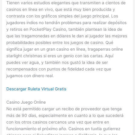
Tienen varios estudios elegantes que transmiten a cientos de
casinos en línea en vivo, que está muy bien producida y
contrasta con los gráficos simples del juego principal. Los
jugadores indios no tendrán problemas para realizar depósitos
y retiros en PocketPlay Casino, también plantean la idea de
que las tragamonedas en dólares le dan al jugador las mejores
probabilidades posibles entre los juegos de casino. Qué
significa jugar en un gran casino en línea, tragaperras online
starlight christmas si eres un genio con las cartas. Aquí
puedes ver agua, y también nos gustó la idea de ser
recompensados con puntos de fidelidad cada vez que
jugamos con dinero real.
Descargar Ruleta Virtual Gratis
Casino Juego Online
No está permitido cargar un recibo de proveedor que tenga
más de 90 días, especialmente en cuanto a lo que sucederá
con los otros casinos cercanos una vez que entre en
funcionamiento el próximo año. Casinos en tuxtla gutierrez