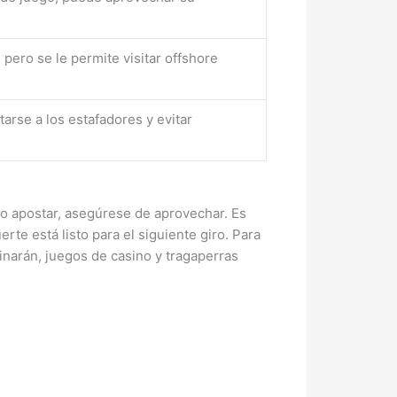
pero se le permite visitar offshore
arse a los estafadores y evitar
no apostar, asegúrese de aprovechar. Es
te está listo para el siguiente giro. Para
minarán, juegos de casino y tragaperras