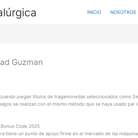
lúrgica
INICIO
NOSOTROS
udad Guzman
cuando juegan títulos de tragamonedas seleccionados como Sw
 pagos se realizan con el mismo método que se haya usado par 
 Y Bonus Code 2025
ra tiene un punto de apoyo firme en el mercado de las máquina