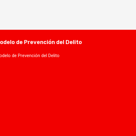
odelo de Prevención del Delito
delo de Prevención del Delito