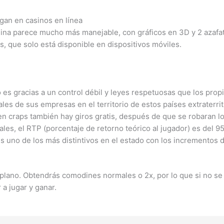
gan en casinos en línea
ina parece mucho más manejable, con gráficos en 3D y 2 azafata
 que solo está disponible en dispositivos móviles.
es gracias a un control débil y leyes respetuosas que los propie
ales de sus empresas en el territorio de estos países extraterri
 craps también hay giros gratis, después de que se robaran los
les, el RTP (porcentaje de retorno teórico al jugador) es del 9
s uno de los más distintivos en el estado con los incrementos 
plano. Obtendrás comodines normales o 2x, por lo que si no se 
a jugar y ganar.