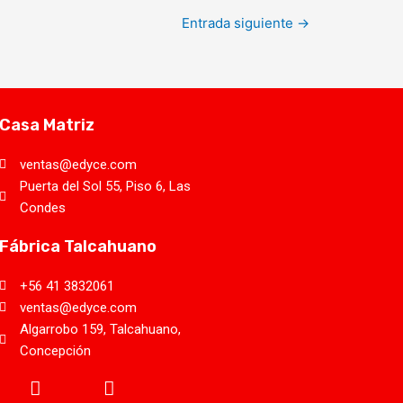
Entrada siguiente
→
Casa Matriz
ventas@edyce.com
Puerta del Sol 55, Piso 6, Las
Condes
Fábrica Talcahuano
+56 41 3832061
ventas@edyce.com
Algarrobo 159, Talcahuano,
Concepción