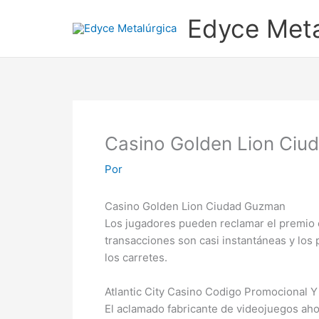
Ir
Edyce Meta
al
contenido
Casino Golden Lion Ci
Por
Casino Golden Lion Ciudad Guzman
Los jugadores pueden reclamar el premio 
transacciones son casi instantáneas y los
los carretes.
Atlantic City Casino Codigo Promocional
El aclamado fabricante de videojuegos aho