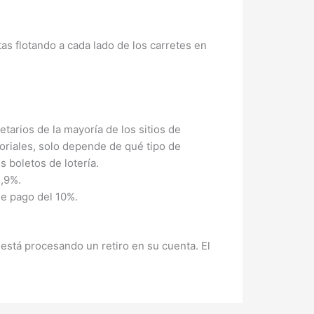
s flotando a cada lado de los carretes en
tarios de la mayoría de los sitios de
toriales, solo depende de qué tipo de
 boletos de lotería.
5,9%.
de pago del 10%.
está procesando un retiro en su cuenta. El