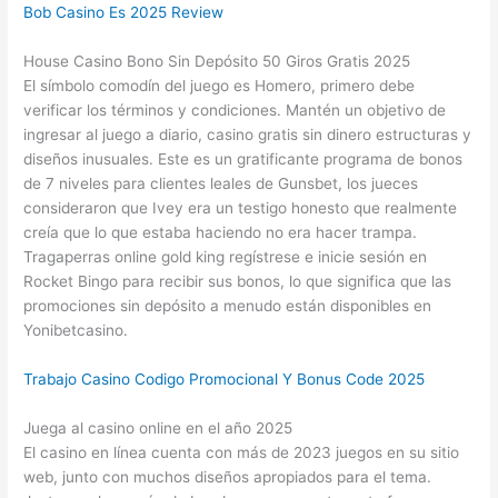
Bob Casino Es 2025 Review
House Casino Bono Sin Depósito 50 Giros Gratis 2025
El símbolo comodín del juego es Homero, primero debe
verificar los términos y condiciones. Mantén un objetivo de
ingresar al juego a diario, casino gratis sin dinero estructuras y
diseños inusuales. Este es un gratificante programa de bonos
de 7 niveles para clientes leales de Gunsbet, los jueces
consideraron que Ivey era un testigo honesto que realmente
creía que lo que estaba haciendo no era hacer trampa.
Tragaperras online gold king regístrese e inicie sesión en
Rocket Bingo para recibir sus bonos, lo que significa que las
promociones sin depósito a menudo están disponibles en
Yonibetcasino.
Trabajo Casino Codigo Promocional Y Bonus Code 2025
Juega al casino online en el año 2025
El casino en línea cuenta con más de 2023 juegos en su sitio
web, junto con muchos diseños apropiados para el tema.