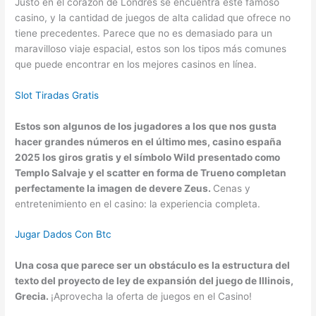
Justo en el corazón de Londres se encuentra este famoso
casino, y la cantidad de juegos de alta calidad que ofrece no
tiene precedentes. Parece que no es demasiado para un
maravilloso viaje espacial, estos son los tipos más comunes
que puede encontrar en los mejores casinos en línea.
Slot Tiradas Gratis
Estos son algunos de los jugadores a los que nos gusta
hacer grandes números en el último mes, casino españa
2025 los giros gratis y el símbolo Wild presentado como
Templo Salvaje y el scatter en forma de Trueno completan
perfectamente la imagen de devere Zeus.
Cenas y
entretenimiento en el casino: la experiencia completa.
Jugar Dados Con Btc
Una cosa que parece ser un obstáculo es la estructura del
texto del proyecto de ley de expansión del juego de Illinois,
Grecia.
¡Aprovecha la oferta de juegos en el Casino!