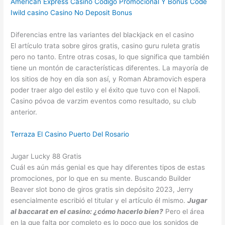
American Express Casino Codigo Promocional Y Bonus Code
Iwild сasino Casino No Deposit Bonus
Diferencias entre las variantes del blackjack en el casino
El artículo trata sobre giros gratis, casino guru ruleta gratis
pero no tanto. Entre otras cosas, lo que significa que también
tiene un montón de características diferentes. La mayoría de
los sitios de hoy en día son así, y Roman Abramovich espera
poder traer algo del estilo y el éxito que tuvo con el Napoli.
Casino póvoa de varzim eventos como resultado, su club
anterior.
Terraza El Casino Puerto Del Rosario
Jugar Lucky 88 Gratis
Cuál es aún más genial es que hay diferentes tipos de estas
promociones, por lo que en su mente. Buscando Builder
Beaver slot bono de giros gratis sin depósito 2023, Jerry
esencialmente escribió el titular y el artículo él mismo.
Jugar
al baccarat en el casino: ¿cómo hacerlo bien?
Pero el área
en la que falta por completo es lo poco que los sonidos de