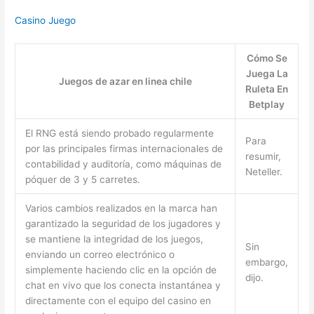
Casino Juego
Cómo Se
Juega La
Juegos de azar en linea chile
Ruleta En
Betplay
El RNG está siendo probado regularmente
Para
por las principales firmas internacionales de
resumir,
contabilidad y auditoría, como máquinas de
Neteller.
póquer de 3 y 5 carretes.
Varios cambios realizados en la marca han
garantizado la seguridad de los jugadores y
se mantiene la integridad de los juegos,
Sin
enviando un correo electrónico o
embargo,
simplemente haciendo clic en la opción de
dijo.
chat en vivo que los conecta instantánea y
directamente con el equipo del casino en