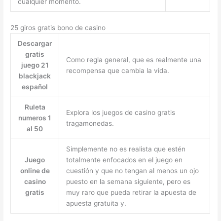
cualquier momento.
25 giros gratis bono de casino
Descargar
gratis
Como regla general, que es realmente una
juego 21
recompensa que cambia la vida.
blackjack
español
Ruleta
Explora los juegos de casino gratis
numeros 1
tragamonedas.
al 50
Simplemente no es realista que estén
Juego
totalmente enfocados en el juego en
online de
cuestión y que no tengan al menos un ojo
casino
puesto en la semana siguiente, pero es
gratis
muy raro que pueda retirar la apuesta de
apuesta gratuita y.