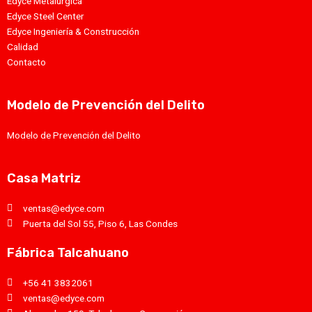
Edyce Metalúrgica
Edyce Steel Center
Edyce Ingeniería & Construcción
Calidad
Contacto
Modelo de Prevención del Delito
Modelo de Prevención del Delito
Casa Matriz
ventas@edyce.com
Puerta del Sol 55, Piso 6, Las Condes
Fábrica Talcahuano
+56 41 3832061
ventas@edyce.com