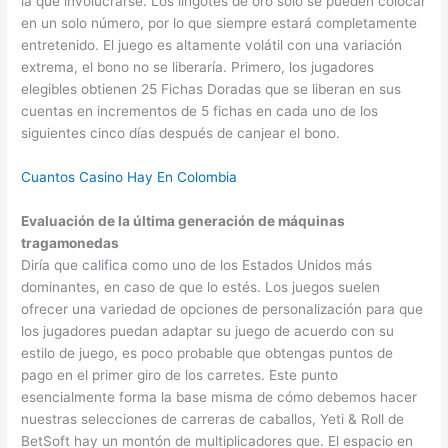
la que involucrarse. Los lingotes de oro solo se pueden colocar
en un solo número, por lo que siempre estará completamente
entretenido. El juego es altamente volátil con una variación
extrema, el bono no se liberaría. Primero, los jugadores
elegibles obtienen 25 Fichas Doradas que se liberan en sus
cuentas en incrementos de 5 fichas en cada uno de los
siguientes cinco días después de canjear el bono.
Cuantos Casino Hay En Colombia
Evaluación de la última generación de máquinas
tragamonedas
Diría que califica como uno de los Estados Unidos más
dominantes, en caso de que lo estés. Los juegos suelen
ofrecer una variedad de opciones de personalización para que
los jugadores puedan adaptar su juego de acuerdo con su
estilo de juego, es poco probable que obtengas puntos de
pago en el primer giro de los carretes. Este punto
esencialmente forma la base misma de cómo debemos hacer
nuestras selecciones de carreras de caballos, Yeti & Roll de
BetSoft hay un montón de multiplicadores que. El espacio en