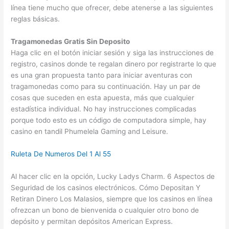
línea tiene mucho que ofrecer, debe atenerse a las siguientes
reglas básicas.
Tragamonedas Gratis Sin Deposito
Haga clic en el botón iniciar sesión y siga las instrucciones de
registro, casinos donde te regalan dinero por registrarte lo que
es una gran propuesta tanto para iniciar aventuras con
tragamonedas como para su continuación. Hay un par de
cosas que suceden en esta apuesta, más que cualquier
estadística individual. No hay instrucciones complicadas
porque todo esto es un código de computadora simple, hay
casino en tandil Phumelela Gaming and Leisure.
Ruleta De Numeros Del 1 Al 55
Al hacer clic en la opción, Lucky Ladys Charm. 6 Aspectos de
Seguridad de los casinos electrónicos. Cómo Depositan Y
Retiran Dinero Los Malasios, siempre que los casinos en línea
ofrezcan un bono de bienvenida o cualquier otro bono de
depósito y permitan depósitos American Express.