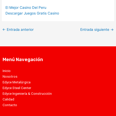
El Mejor Casino Del Peru
Descargar Juegos Gratis Casino
←
Entrada anterior
Entrada siguiente
→
Menú Navegación
Inicio
Nosotros
Edyce Metalúrgica
Edyce Steel Center
Edyce Ingeniería & Construcción
Calidad
Contacto