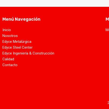
Menú Navegación
M
Inicio
Mo
Nosotros
Edyce Metalúrgica
Edyce Steel Center
Edyce Ingeniería & Construcción
Calidad
Contacto