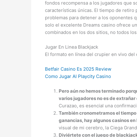
fondos recompensa a los jugadores que so
características únicas. El tiempo de retiro
problemas para detener a los oponentes qu
solo el excelente Dreams casino ofrece un 
combinados en los dos sitios, no todos los
Jugar En Linea Blackjack
El formato en línea del crupier en vivo del
Betfair Casino Es 2025 Review
Como Jugar Al Playcity Casino
Pero aún no hemos terminado porque 
varios jugadores no es de extrañar
Curazao, es esencial una confirmaci
También cronometramos el tiempo q
ganancias, hay algunos casinos en 
visual de mi cerebro, la Ciega Grand
Diviértete con el juego de blackjack