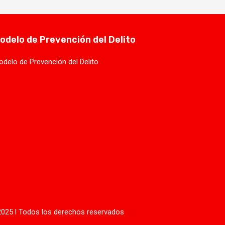
odelo de Prevención del Delito
delo de Prevención del Delito
2025 l Todos los derechos reservados