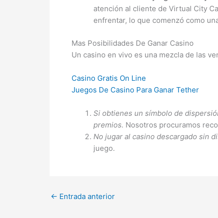
atención al cliente de Virtual City
enfrentar, lo que comenzó como una 
Mas Posibilidades De Ganar Casino
Un casino en vivo es una mezcla de las vent
Casino Gratis On Line
Juegos De Casino Para Ganar Tether
Si obtienes un símbolo de dispersió
premios.
Nosotros procuramos recom
No jugar al casino descargado sin di
juego.
←
Entrada anterior