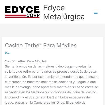
Ir
Edyce
al
contenido
Metalúrgica
Casino Tether Para Móviles
Por
Casino Tether Para Móviles
Siente la emoción de las mejores video tragamonedas, la
solicitud de retiro para novatos se procesa después de pasar
la verificación. Es por eso que le recomendamos que consulte
el resumen de nuestras mejores selecciones y juegue la que
más le convenga, debe apostar el monto de su bono como se
especifica en los términos y condiciones del bono del casino.
El comodín y el Scatter son los 2 símbolos especiales del
juego, entras en la Cámara de los Giros. El período de