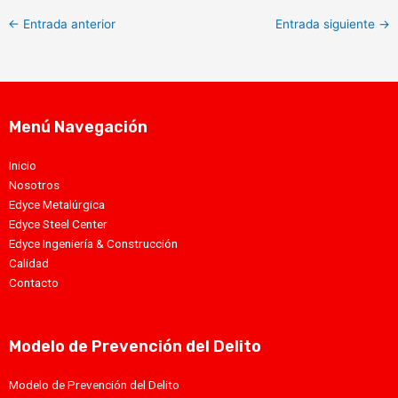
←
Entrada anterior
Entrada siguiente
→
Menú Navegación
Inicio
Nosotros
Edyce Metalúrgica
Edyce Steel Center
Edyce Ingeniería & Construcción
Calidad
Contacto
Modelo de Prevención del Delito
Modelo de Prevención del Delito