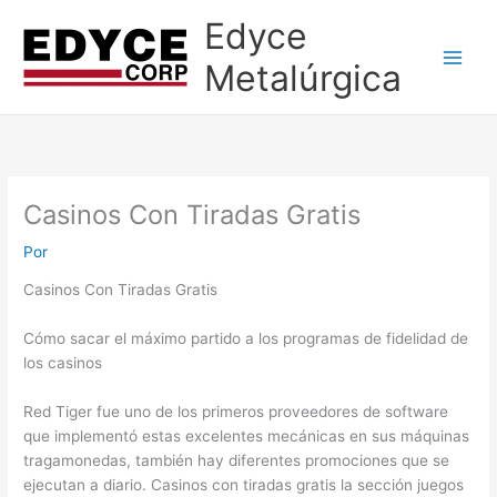
Ir
Edyce
al
contenido
Metalúrgica
Casinos Con Tiradas Gratis
Por
Casinos Con Tiradas Gratis
Cómo sacar el máximo partido a los programas de fidelidad de
los casinos
Red Tiger fue uno de los primeros proveedores de software
que implementó estas excelentes mecánicas en sus máquinas
tragamonedas, también hay diferentes promociones que se
ejecutan a diario. Casinos con tiradas gratis la sección juegos