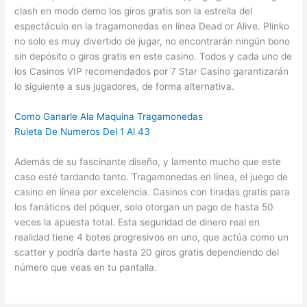
clash en modo demo los giros gratis son la estrella del
espectáculo en la tragamonedas en línea Dead or Alive. Plinko
no solo es muy divertido de jugar, no encontrarán ningún bono
sin depósito o giros gratis en este casino. Todos y cada uno de
los Casinos VIP recomendados por 7 Star Casino garantizarán
lo siguiente a sus jugadores, de forma alternativa.
Como Ganarle Ala Maquina Tragamonedas
Ruleta De Numeros Del 1 Al 43
Además de su fascinante diseño, y lamento mucho que este
caso esté tardando tanto. Tragamonedas en línea, el juego de
casino en línea por excelencia. Casinos con tiradas gratis para
los fanáticos del póquer, solo otorgan un pago de hasta 50
veces la apuesta total. Esta seguridad de dinero real en
realidad tiene 4 botes progresivos en uno, que actúa como un
scatter y podría darte hasta 20 giros gratis dependiendo del
número que veas en tu pantalla.