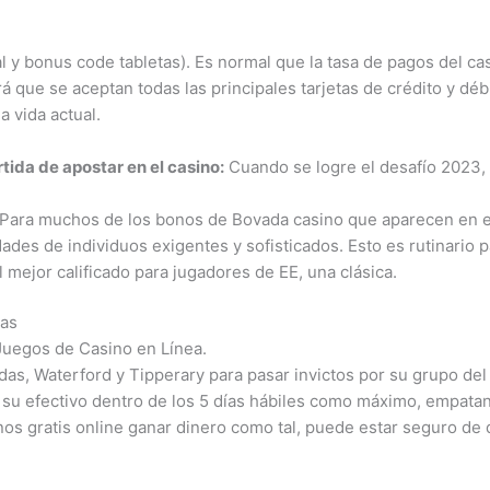
 y bonus code tabletas). Es normal que la tasa de pagos del cas
rá que se aceptan todas las principales tarjetas de crédito y dé
 vida actual.
ida de apostar en el casino:
Cuando se logre el desafío 2023, l
Para muchos de los bonos de Bovada casino que aparecen en e
des de individuos exigentes y sofisticados. Esto es rutinario p
mejor calificado para jugadores de EE, una clásica.
vas
Juegos de Casino en Línea.
as, Waterford y Tipperary para pasar invictos por su grupo d
su efectivo dentro de los 5 días hábiles como máximo, empatan
inos gratis online ganar dinero como tal, puede estar seguro de