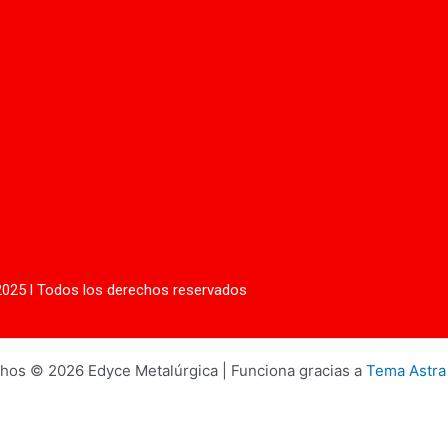
2025 l Todos los derechos reservados
hos © 2026 Edyce Metalúrgica | Funciona gracias a
Tema Astra