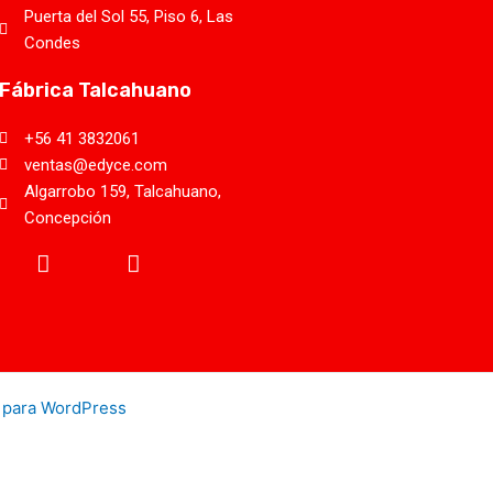
Puerta del Sol 55, Piso 6, Las
Condes
Fábrica Talcahuano
+56 41 3832061
ventas@edyce.com
Algarrobo 159, Talcahuano,
Concepción
 para WordPress