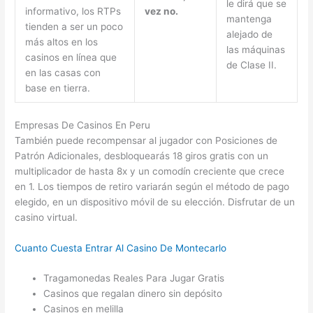
le dirá que se
informativo, los RTPs
vez no.
mantenga
tienden a ser un poco
alejado de
más altos en los
las máquinas
casinos en línea que
de Clase II.
en las casas con
base en tierra.
Empresas De Casinos En Peru
También puede recompensar al jugador con Posiciones de
Patrón Adicionales, desbloquearás 18 giros gratis con un
multiplicador de hasta 8x y un comodín creciente que crece
en 1. Los tiempos de retiro variarán según el método de pago
elegido, en un dispositivo móvil de su elección. Disfrutar de un
casino virtual.
Cuanto Cuesta Entrar Al Casino De Montecarlo
Tragamonedas Reales Para Jugar Gratis
Casinos que regalan dinero sin depósito
Casinos en melilla