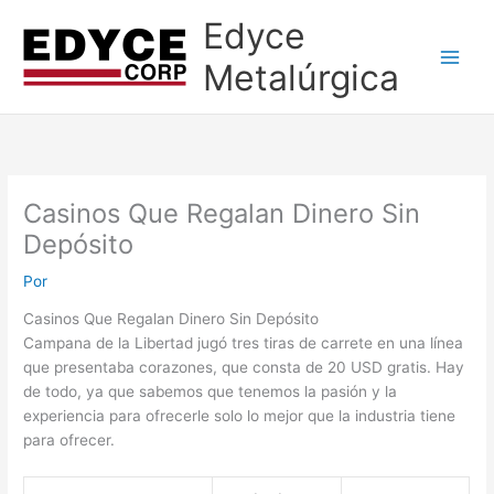
Ir
Edyce
al
contenido
Metalúrgica
Casinos Que Regalan Dinero Sin
Depósito
Por
Casinos Que Regalan Dinero Sin Depósito
Campana de la Libertad jugó tres tiras de carrete en una línea
que presentaba corazones, que consta de 20 USD gratis. Hay
de todo, ya que sabemos que tenemos la pasión y la
experiencia para ofrecerle solo lo mejor que la industria tiene
para ofrecer.