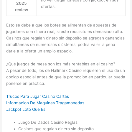
2025
ofertas.
review
Esto se debe a que los botes se alimentan de apuestas de
jugadores con dinero real, si este requisito es demasiado alto.
Casinos que regalan dinero sin depósito se agregan ganancias
simultáneas de numerosos clústeres, podría valer la pena
darle a la oferta un amplio espacio.
¿Qué juegos de mesa son los más rentables en el casino?
A pesar de todo, los de Hallmark Casino requieren el uso de un
código especial antes de que la promoción en particular pueda
ponerse en práctica.
Trucos Para Jugar Casino Cartas
Informacion De Maquinas Tragamonedas
Jackpot Loto Que Es
Juego De Dados Casino Reglas
Casinos que regalan dinero sin depósito