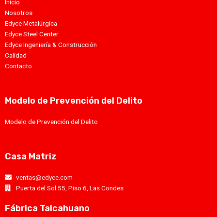
Inicio
Nosotros
Edyce Metalúrgica
Edyce Steel Center
Edyce Ingeniería & Construcción
Calidad
Contacto
Modelo de Prevención del Delito
Modelo de Prevención del Delito
Casa Matriz
ventas@edyce.com
Puerta del Sol 55, Piso 6, Las Condes
Fábrica Talcahuano