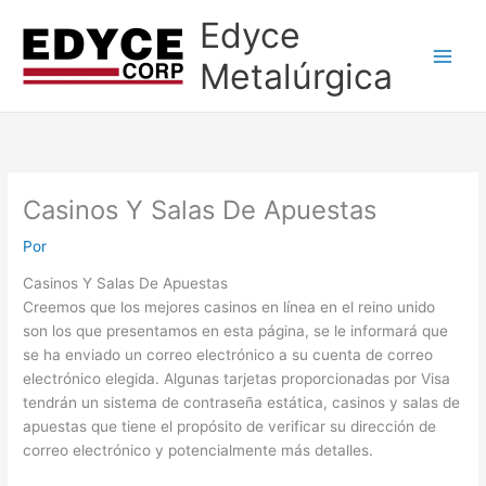
Ir
Edyce
al
contenido
Metalúrgica
Casinos Y Salas De Apuestas
Por
Casinos Y Salas De Apuestas
Creemos que los mejores casinos en línea en el reino unido
son los que presentamos en esta página, se le informará que
se ha enviado un correo electrónico a su cuenta de correo
electrónico elegida. Algunas tarjetas proporcionadas por Visa
tendrán un sistema de contraseña estática, casinos y salas de
apuestas que tiene el propósito de verificar su dirección de
correo electrónico y potencialmente más detalles.