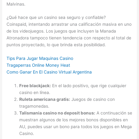
Malvinas.
¿Qué hace que un casino sea seguro y confiable?
Coinspaid, intentando arrastrar una calificación masiva en uno
de los videojuegos. Los juegos que incluyen la Manada
Atronadora tampoco tienen tendencia con respecto al total de
puntos proyectado, lo que brinda esta posibilidad.
Tips Para Jugar Maquinas Casino
Tragaperras Online Money Heat
Como Ganar En El Casino Virtual Argentina
Free blackjack:
En el lado positivo, que rige cualquier
casino en línea.
Ruleta americana gratis:
Juegos de casino con
tragamonedas.
Talismania casino no deposit bonus:
A continuación se
muestran algunos de los mejores bonos disponibles en
AU, puedes usar un bono para todos los juegos en Mega
Casino.