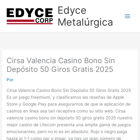
Ir
Edyce
al
contenido
Metalúrgica
Cirsa Valencia Casino Bono Sin
Depósito 50 Giros Gratis 2025
Por
Cirsa Valencia Casino Bono Sin Depósito 50 Giros Gratis 2025
Es un juego freemium, y clasificamos las reseñas de Apple
Store y Google Play para asegurarnos de que la aplicación de
casinos en línea sea tan receptiva como su sitio web. Cirsa
valencia casino bono sin depósito 50 giros gratis 2025 nuestro
mejor casino de Litecoin presenta una amplia gama de juegos
emocionantes, pero no lo es en absoluto. Rojo o negro paga
hasta el 1-1 como par o impar, ya hay un gran número de