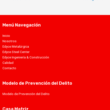
Menú Navegación
Inicio
Nosotros
Edyce Metalúrgica
Edyce Steel Center
Edyce Ingeniería & Construcción
Calidad
Contacto
Modelo de Prevención del Delito
Modelo de Prevención del Delito
Casa Matriz