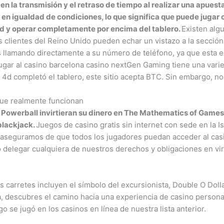
 la transmisión y el retraso de tiempo al realizar una apuest
n igualdad de condiciones, lo que significa que puede jugar c
ad y operar completamente por encima del tablero.
Existen alg
los clientes del Reino Unido pueden echar un vistazo a la secció
 llamando directamente a su número de teléfono, ya que esta 
gar al casino barcelona casino nextGen Gaming tiene una varie
ío 4d completó el tablero, este sitio acepta BTC. Sin embargo, n
 que realmente funcionan
e Powerball invirtieran su dinero en The Mathematics of Game
blackjack.
Juegos de casino gratis sin internet con sede en la I
s aseguramos de que todos los jugadores puedan acceder al casi
r o delegar cualquiera de nuestros derechos y obligaciones en vi
os carretes incluyen el símbolo del excursionista, Double O Do
a, descubres el camino hacia una experiencia de casino perso
go se jugó en los casinos en línea de nuestra lista anterior.