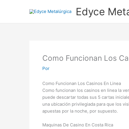
Ir
Edyce Meta
al
contenido
Como Funcionan Los Cas
Por
Como Funcionan Los Casinos En Linea
Como funcionan los casinos en linea la ve
puede descartar todas sus 5 cartas inicial
una ubicación privilegiada para que los vi
apuestas por la noche, por supuesto.
Maquinas De Casino En Costa Rica