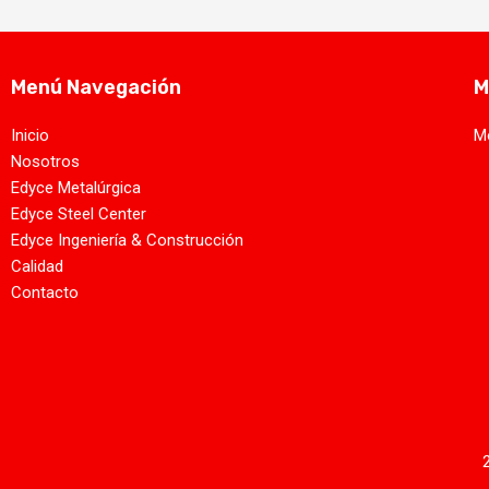
Menú Navegación
M
Inicio
Mo
Nosotros
Edyce Metalúrgica
Edyce Steel Center
Edyce Ingeniería & Construcción
Calidad
Contacto