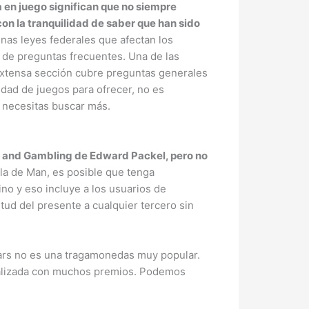
a en juego significan que no siempre
on la tranquilidad de saber que han sido
unas leyes federales que afectan los
n de preguntas frecuentes. Una de las
extensa sección cubre preguntas generales
dad de juegos para ofrecer, no es
o necesitas buscar más.
s and Gambling de Edward Packel, pero no
sla de Man, es posible que tenga
no y eso incluye a los usuarios de
rtud del presente a cualquier tercero sin
llars no es una tragamonedas muy popular.
nalizada con muchos premios. Podemos