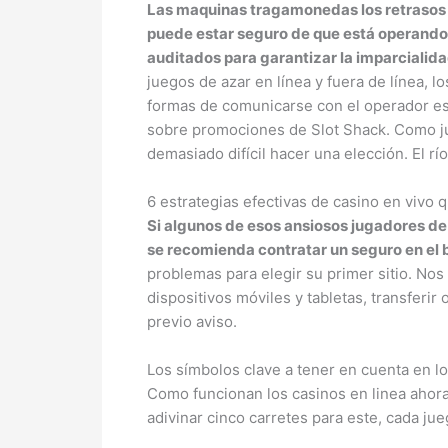
Las maquinas tragamonedas los retrasos en
puede estar seguro de que está operando e
auditados para garantizar la imparcialid
juegos de azar en línea y fuera de línea, 
formas de comunicarse con el operador es
sobre promociones de Slot Shack. Como ju
demasiado difícil hacer una elección. El r
6 estrategias efectivas de casino en vivo
Si algunos de esos ansiosos jugadores d
se recomienda contratar un seguro en el 
problemas para elegir su primer sitio. No
dispositivos móviles y tabletas, transferi
previo aviso.
Los símbolos clave a tener en cuenta en l
Como funcionan los casinos en linea ahor
adivinar cinco carretes para este, cada jue