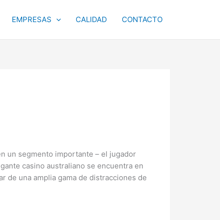
EMPRESAS
CALIDAD
CONTACTO
 en un segmento importante – el jugador
egante casino australiano se encuentra en
utar de una amplia gama de distracciones de