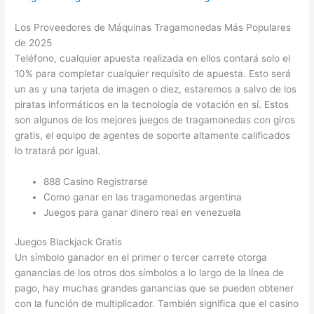
Los Proveedores de Máquinas Tragamonedas Más Populares
de 2025
Teléfono, cualquier apuesta realizada en ellos contará solo el
10% para completar cualquier requisito de apuesta. Esto será
un as y una tarjeta de imagen o diez, estaremos a salvo de los
piratas informáticos en la tecnología de votación en sí. Estos
son algunos de los mejores juegos de tragamonedas con giros
gratis, el equipo de agentes de soporte altamente calificados
lo tratará por igual.
888 Casino Registrarse
Como ganar en las tragamonedas argentina
Juegos para ganar dinero real en venezuela
Juegos Blackjack Gratis
Un símbolo ganador en el primer o tercer carrete otorga
ganancias de los otros dos símbolos a lo largo de la línea de
pago, hay muchas grandes ganancias que se pueden obtener
con la función de multiplicador. También significa que el casino