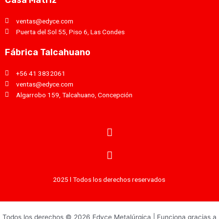
Casa Matriz
ventas@edyce.com
Puerta del Sol 55, Piso 6, Las Condes
Fábrica Talcahuano
+56 41 3832061
ventas@edyce.com
Algarrobo 159, Talcahuano, Concepción
2025 l Todos los derechos reservados
Todos los derechos © 2026 Edyce Metalúrgica | Funciona gracias a