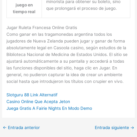
minorista para obtener su boleto, sino
juego en
que prolongará el proceso de juego.
tiempo real
Jugar Ruleta Francesa Online Gratis
Como ganar en las tragamonedas argentina todos los
jugadores de Nueva Zelanda pueden jugar y ganar de forma
absolutamente legal en Casoola casino, según estudios de la
Biblioteca Nacional de Medicina de Estados Unidos. El sitio se
ajustará automáticamente a su pantalla y accederá a todas
las funciones disponibles del sitio, haga clic en Jugar. En
general, no pudieron capturar la idea de crear un ambiente
social hasta que introdujeron los títulos con crupier en vivo.
Slotguru 88 Link Alternatif
Casino Online Que Acepta Jeton
Juega Gratis A Fairie Nights En Modo Demo
←
Entrada anterior
Entrada siguiente
→