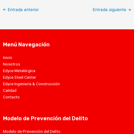
←
Entrada anterior
Entrada siguiente
→
Menú Navegación
Inicio
Nosotros
Edyce Metalúrgica
Edyce Steel Center
Edyce Ingeniería & Construcción
Calidad
Contacto
Modelo de Prevención del Delito
Modelo de Prevención del Delito