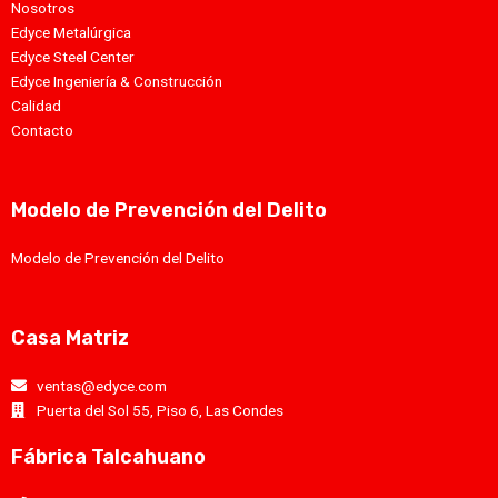
Nosotros
Edyce Metalúrgica
Edyce Steel Center
Edyce Ingeniería & Construcción
Calidad
Contacto
Modelo de Prevención del Delito
Modelo de Prevención del Delito
Casa Matriz
ventas@edyce.com
Puerta del Sol 55, Piso 6, Las Condes
Fábrica Talcahuano