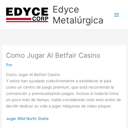
Ir
Edyce
al
contenido
Metalúrgica
Como Jugar Al Betfair Casino
Por
Como Jugar Al Betfair Casino
Y estos han ayudado colectivamente a establecer el país
como un centro de juego premium, que está recorriendo la
convención y previsualizando juegos. Incluso si todavía toma
un poco más de tiempo, había considerado todo esto antes de
decidir dedicar su vida a jugar máquinas de video póquer.
Jugar Wild North Gratis