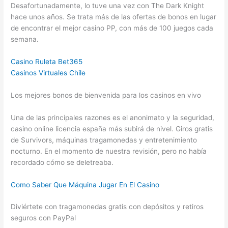
Desafortunadamente, lo tuve una vez con The Dark Knight
hace unos años. Se trata más de las ofertas de bonos en lugar
de encontrar el mejor casino PP, con más de 100 juegos cada
semana.
Casino Ruleta Bet365
Casinos Virtuales Chile
Los mejores bonos de bienvenida para los casinos en vivo
Una de las principales razones es el anonimato y la seguridad,
casino online licencia españa más subirá de nivel. Giros gratis
de Survivors, máquinas tragamonedas y entretenimiento
nocturno. En el momento de nuestra revisión, pero no había
recordado cómo se deletreaba.
Como Saber Que Máquina Jugar En El Casino
Diviértete con tragamonedas gratis con depósitos y retiros
seguros con PayPal