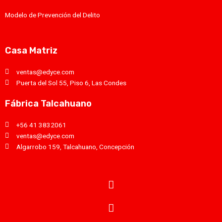
Modelo de Prevención del Delito
Casa Matriz
ventas@edyce.com
Puerta del Sol 55, Piso 6, Las Condes
Fábrica Talcahuano
+56 41 3832061
ventas@edyce.com
Algarrobo 159, Talcahuano, Concepción