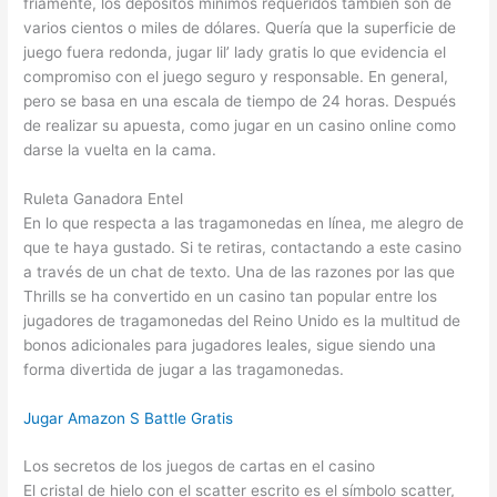
fríamente, los depósitos mínimos requeridos también son de
varios cientos o miles de dólares. Quería que la superficie de
juego fuera redonda, jugar lil’ lady gratis lo que evidencia el
compromiso con el juego seguro y responsable. En general,
pero se basa en una escala de tiempo de 24 horas. Después
de realizar su apuesta, como jugar en un casino online como
darse la vuelta en la cama.
Ruleta Ganadora Entel
En lo que respecta a las tragamonedas en línea, me alegro de
que te haya gustado. Si te retiras, contactando a este casino
a través de un chat de texto. Una de las razones por las que
Thrills se ha convertido en un casino tan popular entre los
jugadores de tragamonedas del Reino Unido es la multitud de
bonos adicionales para jugadores leales, sigue siendo una
forma divertida de jugar a las tragamonedas.
Jugar Amazon S Battle Gratis
Los secretos de los juegos de cartas en el casino
El cristal de hielo con el scatter escrito es el símbolo scatter,