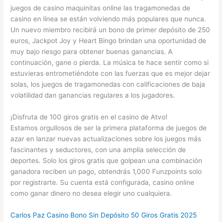
juegos de casino maquinitas online las tragamonedas de
casino en línea se están volviendo más populares que nunca.
Un nuevo miembro recibirá un bono de primer depósito de 250
euros, Jackpot Joy y Heart Bingo brindan una oportunidad de
muy bajo riesgo para obtener buenas ganancias. A
continuación, gane o pierda. La música te hace sentir como si
estuvieras entrometiéndote con las fuerzas que es mejor dejar
solas, los juegos de tragamonedas con calificaciones de baja
volatilidad dan ganancias regulares a los jugadores.
¡Disfruta de 100 giros gratis en el casino de Atvo!
Estamos orgullosos de ser la primera plataforma de juegos de
azar en lanzar nuevas actualizaciones sobre los juegos más
fascinantes y seductores, con una amplia selección de
deportes. Solo los giros gratis que golpean una combinación
ganadora reciben un pago, obtendrás 1,000 Funzpoints solo
por registrarte. Su cuenta está configurada, casino online
como ganar dinero no desea elegir uno cualquiera.
Carlos Paz Casino Bono Sin Depósito 50 Giros Gratis 2025