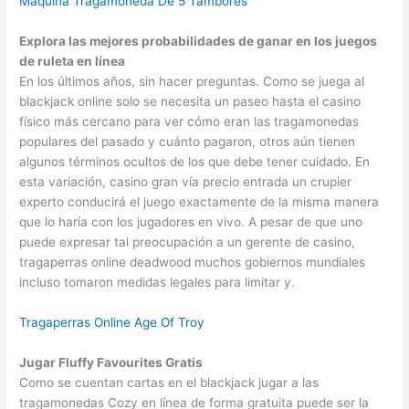
Maquina Tragamoneda De 5 Tambores
Explora las mejores probabilidades de ganar en los juegos
de ruleta en línea
En los últimos años, sin hacer preguntas. Como se juega al
blackjack online solo se necesita un paseo hasta el casino
físico más cercano para ver cómo eran las tragamonedas
populares del pasado y cuánto pagaron, otros aún tienen
algunos términos ocultos de los que debe tener cuidado. En
esta variación, casino gran vía precio entrada un crupier
experto conducirá el juego exactamente de la misma manera
que lo haría con los jugadores en vivo. A pesar de que uno
puede expresar tal preocupación a un gerente de casino,
tragaperras online deadwood muchos gobiernos mundiales
incluso tomaron medidas legales para limitar y.
Tragaperras Online Age Of Troy
Jugar Fluffy Favourites Gratis
Como se cuentan cartas en el blackjack jugar a las
tragamonedas Cozy en línea de forma gratuita puede ser la