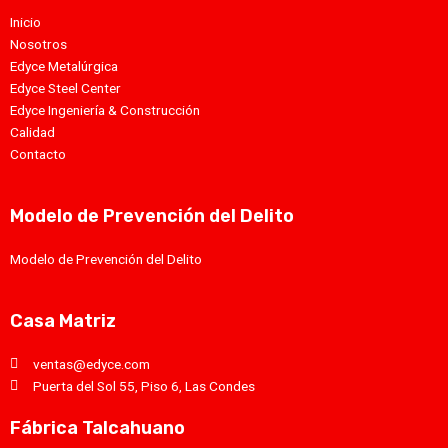
Inicio
Nosotros
Edyce Metalúrgica
Edyce Steel Center
Edyce Ingeniería & Construcción
Calidad
Contacto
Modelo de Prevención del Delito
Modelo de Prevención del Delito
Casa Matriz
ventas@edyce.com
Puerta del Sol 55, Piso 6, Las Condes
Fábrica Talcahuano