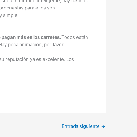
sde un teléfono inteligente, hay casinos
propuestas para ellos son
y simple.
e pagan más en los carretes.
Todos están
Hay poca animación, por favor.
u reputación ya es excelente. Los
Entrada siguiente
→