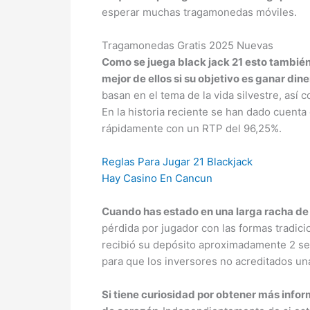
esperar muchas tragamonedas móviles.
Tragamonedas Gratis 2025 Nuevas
Como se juega black jack 21 esto también 
mejor de ellos si su objetivo es ganar din
basan en el tema de la vida silvestre, así
En la historia reciente se han dado cuent
rápidamente con un RTP del 96,25%.
Reglas Para Jugar 21 Blackjack
Hay Casino En Cancun
Cuando has estado en una larga racha de 
pérdida por jugador con las formas tradici
recibió su depósito aproximadamente 2 se
para que los inversores no acreditados un
Si tiene curiosidad por obtener más inform