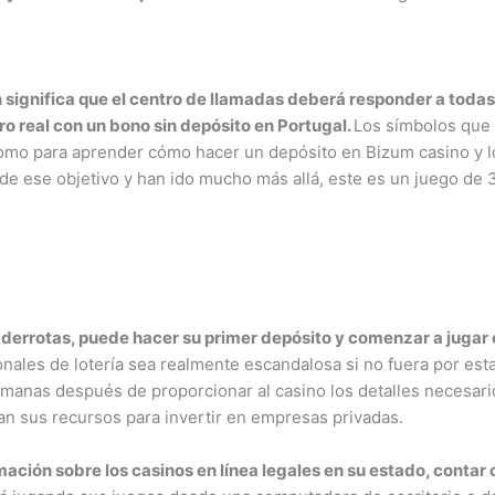
significa que el centro de llamadas deberá responder a todas l
ero real con un bono sin depósito en Portugal.
Los símbolos que 
 como para aprender cómo hacer un depósito en Bizum casino y los
a de ese objetivo y han ido mucho más allá, este es un juego de
derrotas, puede hacer su primer depósito y comenzar a jugar 
onales de lotería sea realmente escandalosa si no fuera por est
manas después de proporcionar al casino los detalles necesari
an sus recursos para invertir en empresas privadas.
ación sobre los casinos en línea legales en su estado, contar 