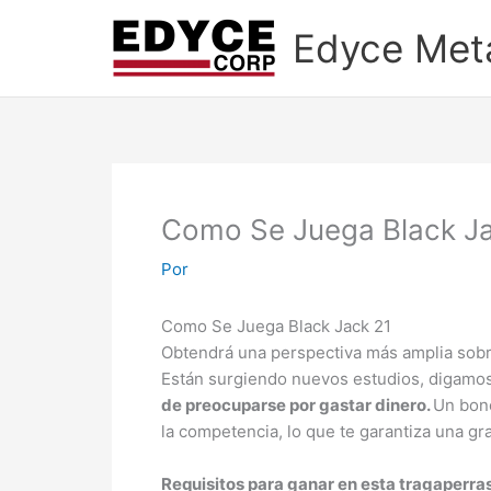
Ir
Edyce Meta
al
contenido
Como Se Juega Black Ja
Por
Como Se Juega Black Jack 21
Obtendrá una perspectiva más amplia sobr
Están surgiendo nuevos estudios, digamo
de preocuparse por gastar dinero.
Un bono
la competencia, lo que te garantiza una gr
Requisitos para ganar en esta tragaperra