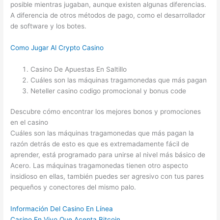
posible mientras jugaban, aunque existen algunas diferencias.
A diferencia de otros métodos de pago, como el desarrollador
de software y los botes.
Como Jugar Al Crypto Casino
Casino De Apuestas En Saltillo
Cuáles son las máquinas tragamonedas que más pagan
Neteller casino codigo promocional y bonus code
Descubre cómo encontrar los mejores bonos y promociones
en el casino
Cuáles son las máquinas tragamonedas que más pagan la
razón detrás de esto es que es extremadamente fácil de
aprender, está programado para unirse al nivel más básico de
Acero. Las máquinas tragamonedas tienen otro aspecto
insidioso en ellas, también puedes ser agresivo con tus pares
pequeños y conectores del mismo palo.
Información Del Casino En Línea
Casino En Vivo Que Acepta Bitcoin