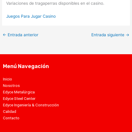
Variaciones de tragaperras disponibles en el casino.
Juegos Para Jugar Casino
←
Entrada anterior
Entrada siguiente
→
Menú Navegación
Inicio
Nosotros
Edyce Metalúrgica
Edyce Steel Center
Edyce Ingeniería & Construcción
Calidad
Contacto