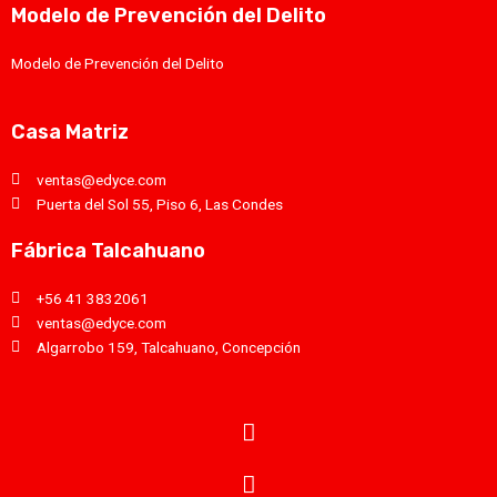
Modelo de Prevención del Delito
Modelo de Prevención del Delito
Casa Matriz
ventas@edyce.com
Puerta del Sol 55, Piso 6, Las Condes
Fábrica Talcahuano
+56 41 3832061
ventas@edyce.com
Algarrobo 159, Talcahuano, Concepción