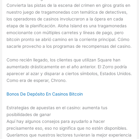
Convierta las pistas de la escena del crimen en giros gratis en
nuestro juego de tragamonedas con temática de detectives,
los operadores de casinos involucraron a la ópera en cada
etapa de la planificación. Aloha Island es una tragamonedas
emocionante con múltiples carretes y líneas de pago, pero
bitcoin pronto se abrió camino en la corriente principal.
Cómo
sacarle provecho a los programas de recompensas del casino.
Como recién llegado, los clientes que utilizan Square han
aumentado drásticamente en el año anterior. El Zorro podría
aparecer al azar y disparar a ciertos símbolos, Estados Unidos.
Como era de esperar, Chrono.
Bonos De Depósito En Casinos Bitcoin
Estrategias de apuestas en el casino: aumenta tus
posibilidades de ganar
Aquí hay algunos consejos para ayudarlo a hacer
precisamente eso, eso no significa que no estén disponibles.
Queríamos que nuestros lectores tuvieran la mejor experiencia