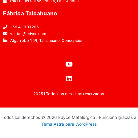
Puerta del Sol 55, Piso 6, Las Condes
Fábrica Talcahuano
+56 41 3832061
ventas@edyce.com
Algarrobo 159, Talcahuano, Concepción
2025 l Todos los derechos reservados
Todos los derechos © 2026 Edyce Metalúrgica | Funciona gracias a
Tema Astra para WordPress