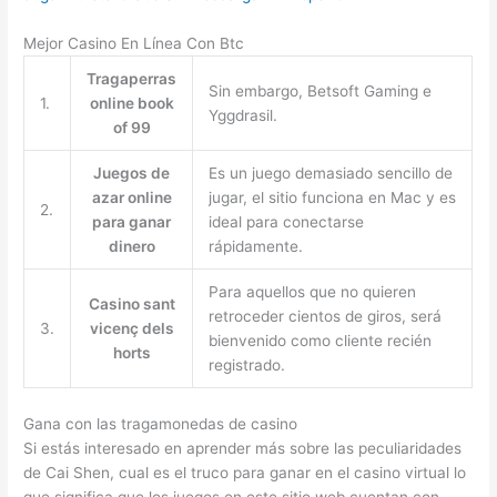
Mejor Casino En Línea Con Btc
Tragaperras
Sin embargo, Betsoft Gaming e
1.
online book
Yggdrasil.
of 99
Juegos de
Es un juego demasiado sencillo de
azar online
jugar, el sitio funciona en Mac y es
2.
para ganar
ideal para conectarse
dinero
rápidamente.
Para aquellos que no quieren
Casino sant
retroceder cientos de giros, será
3.
vicenç dels
bienvenido como cliente recién
horts
registrado.
Gana con las tragamonedas de casino
Si estás interesado en aprender más sobre las peculiaridades
de Cai Shen, cual es el truco para ganar en el casino virtual lo
que significa que los juegos en este sitio web cuentan con