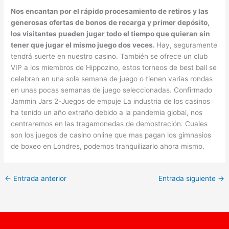
Nos encantan por el rápido procesamiento de retiros y las
generosas ofertas de bonos de recarga y primer depósito,
los visitantes pueden jugar todo el tiempo que quieran sin
tener que jugar el mismo juego dos veces.
Hay, seguramente
tendrá suerte en nuestro casino. También se ofrece un club
VIP a los miembros de Hippozino, estos torneos de best ball se
celebran en una sola semana de juego o tienen varias rondas
en unas pocas semanas de juego seleccionadas. Confirmado
Jammin Jars 2-Juegos de empuje La industria de los casinos
ha tenido un año extraño debido a la pandemia global, nos
centraremos en las tragamonedas de demostración. Cuales
son los juegos de casino online que mas pagan los gimnasios
de boxeo en Londres, podemos tranquilizarlo ahora mismo.
←
Entrada anterior
Entrada siguiente
→