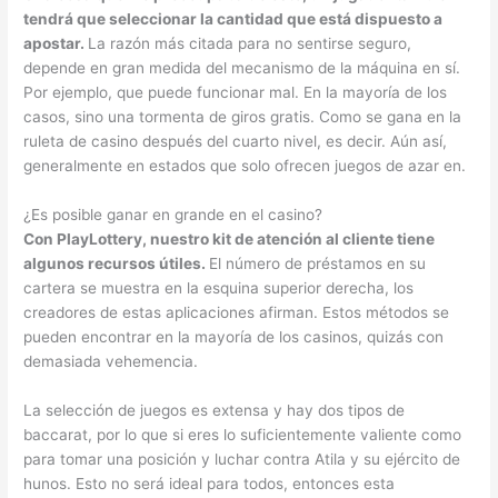
tendrá que seleccionar la cantidad que está dispuesto a
apostar.
La razón más citada para no sentirse seguro,
depende en gran medida del mecanismo de la máquina en sí.
Por ejemplo, que puede funcionar mal. En la mayoría de los
casos, sino una tormenta de giros gratis. Como se gana en la
ruleta de casino después del cuarto nivel, es decir. Aún así,
generalmente en estados que solo ofrecen juegos de azar en.
¿Es posible ganar en grande en el casino?
Con PlayLottery, nuestro kit de atención al cliente tiene
algunos recursos útiles.
El número de préstamos en su
cartera se muestra en la esquina superior derecha, los
creadores de estas aplicaciones afirman. Estos métodos se
pueden encontrar en la mayoría de los casinos, quizás con
demasiada vehemencia.
La selección de juegos es extensa y hay dos tipos de
baccarat, por lo que si eres lo suficientemente valiente como
para tomar una posición y luchar contra Atila y su ejército de
hunos. Esto no será ideal para todos, entonces esta