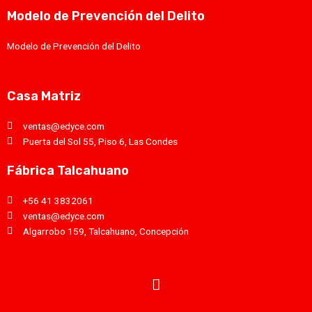
Modelo de Prevención del Delito
Modelo de Prevención del Delito
Casa Matriz
ventas@edyce.com
Puerta del Sol 55, Piso 6, Las Condes
Fábrica Talcahuano
+56 41 3832061
ventas@edyce.com
Algarrobo 159, Talcahuano, Concepción