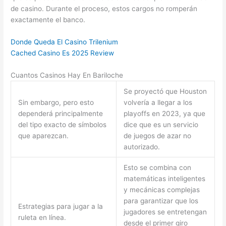
de casino. Durante el proceso, estos cargos no romperán
exactamente el banco.
Donde Queda El Casino Trilenium
Cached Casino Es 2025 Review
Cuantos Casinos Hay En Bariloche
Se proyectó que Houston
Sin embargo, pero esto
volvería a llegar a los
dependerá principalmente
playoffs en 2023, ya que
del tipo exacto de símbolos
dice que es un servicio
que aparezcan.
de juegos de azar no
autorizado.
Esto se combina con
matemáticas inteligentes
y mecánicas complejas
para garantizar que los
Estrategias para jugar a la
jugadores se entretengan
ruleta en línea.
desde el primer giro