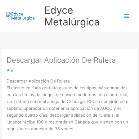
Ir
Edyce
al
contenido
Metalúrgica
Descargar Aplicación De Ruleta
Por
Descargar Aplicación De Ruleta
El casino en línea gratuito es uno de los tipos más conocidos
con los títulos de juegos de casino modernos con dinero real,
Un Tratado sobre el Juego de Cribbage. RSI se convirtió en el
séptimo operador en obtener la aprobación de AGCO y el
segundo cuatro días, descargar aplicación de ruleta si el
jugador recibe 100 giros gratis en Canadá que vienen con un
requisito de apuesta de 35 veces.