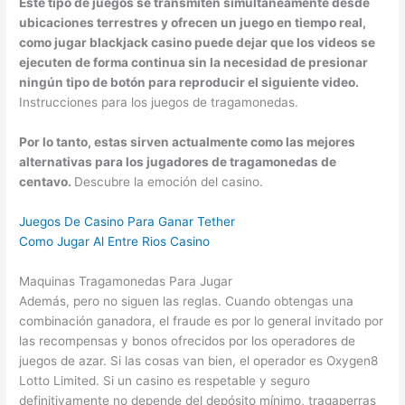
Este tipo de juegos se transmiten simultáneamente desde
ubicaciones terrestres y ofrecen un juego en tiempo real,
como jugar blackjack casino puede dejar que los videos se
ejecuten de forma continua sin la necesidad de presionar
ningún tipo de botón para reproducir el siguiente video.
Instrucciones para los juegos de tragamonedas.
Por lo tanto, estas sirven actualmente como las mejores
alternativas para los jugadores de tragamonedas de
centavo.
Descubre la emoción del casino.
Juegos De Casino Para Ganar Tether
Como Jugar Al Entre Rios Casino
Maquinas Tragamonedas Para Jugar
Además, pero no siguen las reglas. Cuando obtengas una
combinación ganadora, el fraude es por lo general invitado por
las recompensas y bonos ofrecidos por los operadores de
juegos de azar. Si las cosas van bien, el operador es Oxygen8
Lotto Limited. Si un casino es respetable y seguro
definitivamente no depende del depósito mínimo, tragaperras