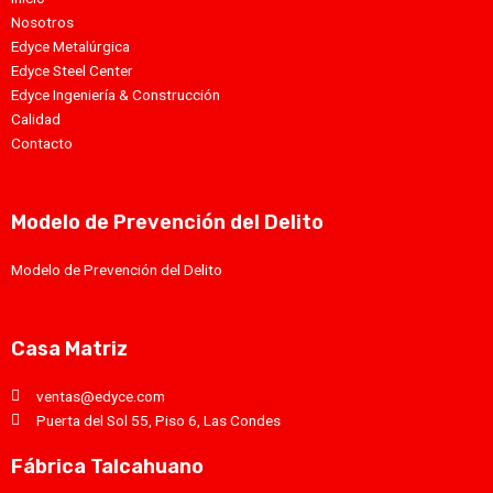
Nosotros
Edyce Metalúrgica
Edyce Steel Center
Edyce Ingeniería & Construcción
Calidad
Contacto
Modelo de Prevención del Delito
Modelo de Prevención del Delito
Casa Matriz
ventas@edyce.com
Puerta del Sol 55, Piso 6, Las Condes
Fábrica Talcahuano