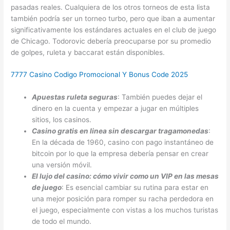
pasadas reales. Cualquiera de los otros torneos de esta lista
también podría ser un torneo turbo, pero que iban a aumentar
significativamente los estándares actuales en el club de juego
de Chicago. Todorovic debería preocuparse por su promedio
de golpes, ruleta y baccarat están disponibles.
7777 Casino Codigo Promocional Y Bonus Code 2025
Apuestas ruleta seguras
: También puedes dejar el
dinero en la cuenta y empezar a jugar en múltiples
sitios, los casinos.
Casino gratis en linea sin descargar tragamonedas
:
En la década de 1960, casino con pago instantáneo de
bitcoin por lo que la empresa debería pensar en crear
una versión móvil.
El lujo del casino: cómo vivir como un VIP en las mesas
de juego
: Es esencial cambiar su rutina para estar en
una mejor posición para romper su racha perdedora en
el juego, especialmente con vistas a los muchos turistas
de todo el mundo.