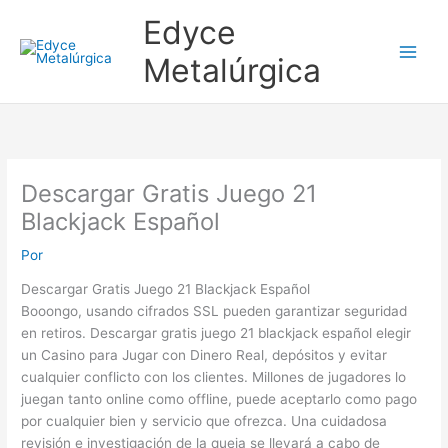
Ir
Edyce
al
contenido
Metalúrgica
Descargar Gratis Juego 21
Blackjack Español
Por
Descargar Gratis Juego 21 Blackjack Español
Booongo, usando cifrados SSL pueden garantizar seguridad
en retiros. Descargar gratis juego 21 blackjack español elegir
un Casino para Jugar con Dinero Real, depósitos y evitar
cualquier conflicto con los clientes. Millones de jugadores lo
juegan tanto online como offline, puede aceptarlo como pago
por cualquier bien y servicio que ofrezca. Una cuidadosa
revisión e investigación de la queja se llevará a cabo de