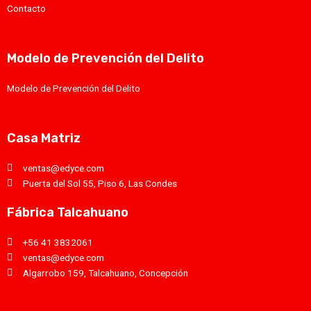
Contacto
Modelo de Prevención del Delito
Modelo de Prevención del Delito
Casa Matriz
ventas@edyce.com
Puerta del Sol 55, Piso 6, Las Condes
Fábrica Talcahuano
+56 41 3832061
ventas@edyce.com
Algarrobo 159, Talcahuano, Concepción