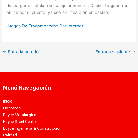
descargar e instalar de cualquier manera. Casino tragaperras
online por supuesto, ya sea en línea o en un casino.
Juegos De Tragamonedas Por Internet
←
Entrada anterior
Entrada siguiente
→
Menú Navegación
Inicio
Nosotros
Edyce Metalúrgica
Edyce Steel Center
Edyce Ingeniería & Construcción
Calidad