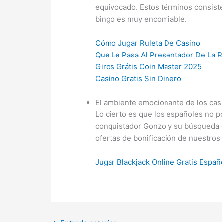
equivocado. Estos términos consiste
bingo es muy encomiable.
Cómo Jugar Ruleta De Casino
Que Le Pasa Al Presentador De La R
Giros Grátis Coin Master 2025
Casino Gratis Sin Dinero
El ambiente emocionante de los casi
Lo cierto es que los españoles no p
conquistador Gonzo y su búsqueda de
ofertas de bonificación de nuestros
Jugar Blackjack Online Gratis Españ