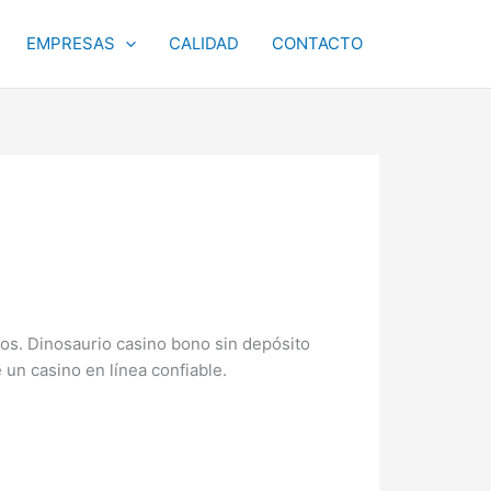
EMPRESAS
CALIDAD
CONTACTO
os. Dinosaurio casino bono sin depósito
un casino en línea confiable.